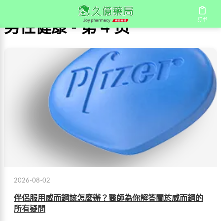
訂單
男性健康 - 第 4 页
2026-08-02
伴侶服用威而鋼該怎麼辦？醫師為你解答關於威而鋼的
所有疑問