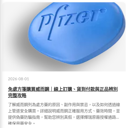
2026-08-01
免處方箋購買威而鋼｜線上訂購、貨到付款與正品辨別
完整攻略
了解威而鋼列為處方藥的原因、副作用與禁忌，以及如何透過線
上管道安全購買。詳細說明威而鋼正確服用方式、藥效時間，並
提供偽藥防騙指南，幫助您辨別真假，選擇輝瑞原廠授權通路，
確保用藥安全。