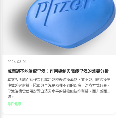
2026-08-01
威而鋼不能治療早洩：作用機制與陽痿早洩的差異分析
本文說明威而鋼作為勃起功能障礙治療藥物，並不能用於治療早
洩或延遲射精。陽痿與早洩是兩種不同的疾病，治療方式各異。
早洩治療需使用影響血清素水平的藥物如抗抑鬱藥，而非威而
鋼。
男性健康