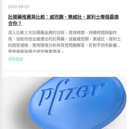
2026-08-01
壯陽藥推薦與比較：威而鋼、樂威壯、犀利士哪個最適
合你？
深入比較三大壯陽藥品牌的功效、見效時間、持續時間與副作
用，協助你找出最適合的壯陽藥。涵蓋威而鋼、樂威壯、犀利士
的劑型規格、使用情境分析與常見問題解答，針對不同年齡層、
使用頻率與場合提供專業建議。
男性健康