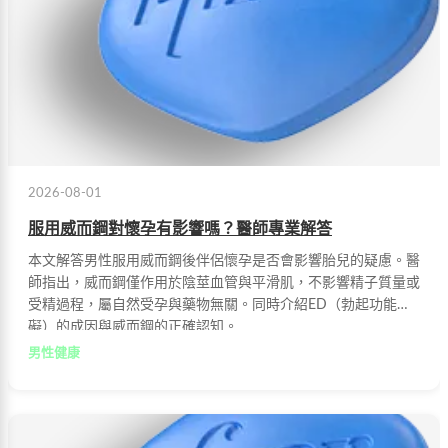
2026-08-01
服用威而鋼對懷孕有影響嗎？醫師專業解答
本文解答男性服用威而鋼後伴侶懷孕是否會影響胎兒的疑慮。醫
師指出，威而鋼僅作用於陰莖血管與平滑肌，不影響精子質量或
受精過程，屬自然受孕與藥物無關。同時介紹ED（勃起功能障
礙）的成因與威而鋼的正確認知。
男性健康