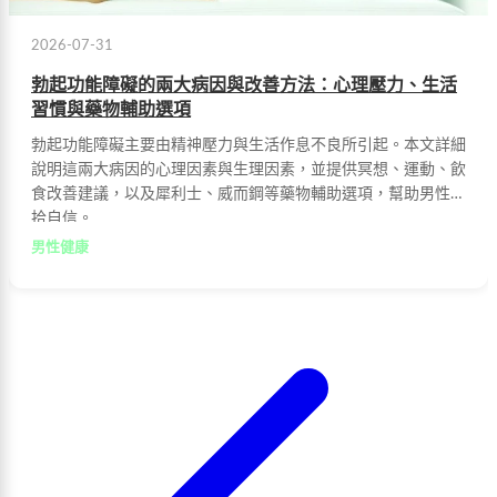
2026-07-31
勃起功能障礙的兩大病因與改善方法：心理壓力、生活
習慣與藥物輔助選項
勃起功能障礙主要由精神壓力與生活作息不良所引起。本文詳細
說明這兩大病因的心理因素與生理因素，並提供冥想、運動、飲
食改善建議，以及犀利士、威而鋼等藥物輔助選項，幫助男性重
拾自信。
男性健康