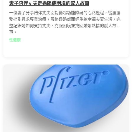
妻子陪伴丈夫走過陽痿困境的感人故事
一位妻子分享陪伴丈夫面對勃起功能障礙的心路歷程，從屢屢
受挫到尋求專業治療，最終透過威而鋼重拾幸福夫妻生活。完
整記錄她如何支持丈夫、克服困境並找回婚姻熱情的感人故
事。
性健康