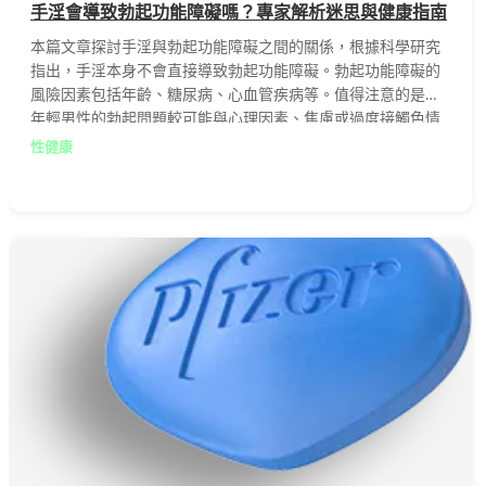
手淫會導致勃起功能障礙嗎？專家解析迷思與健康指南
本篇文章探討手淫與勃起功能障礙之間的關係，根據科學研究
指出，手淫本身不會直接導致勃起功能障礙。勃起功能障礙的
風險因素包括年齡、糖尿病、心血管疾病等。值得注意的是，
年輕男性的勃起問題較可能與心理因素、焦慮或過度接觸色情
內容有關。文章提供自我檢測方法，並介紹威而鋼等有效治療
性健康
方案，幫助讀者正確了解與改善性健康問題。