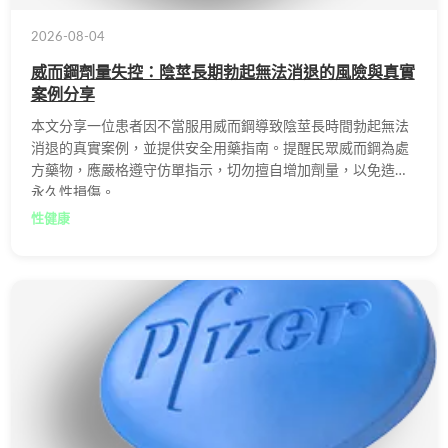
2026-08-04
威而鋼劑量失控：陰莖長期勃起無法消退的風險與真實
案例分享
本文分享一位患者因不當服用威而鋼導致陰莖長時間勃起無法
消退的真實案例，並提供安全用藥指南。提醒民眾威而鋼為處
方藥物，應嚴格遵守仿單指示，切勿擅自增加劑量，以免造成
永久性損傷。
性健康