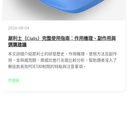
2026-08-04
犀利士（Cialis）完整使用指南：作用機理、副作用與
選購建議
本文詳細介紹犀利士的研發歷史、作用機理、使用方法及副作
用，並與威而鋼、樂威壯進行全面比較分析，幫助讀者深入了
解這款長效PDE5抑制劑的特點與注意事項。
性健康