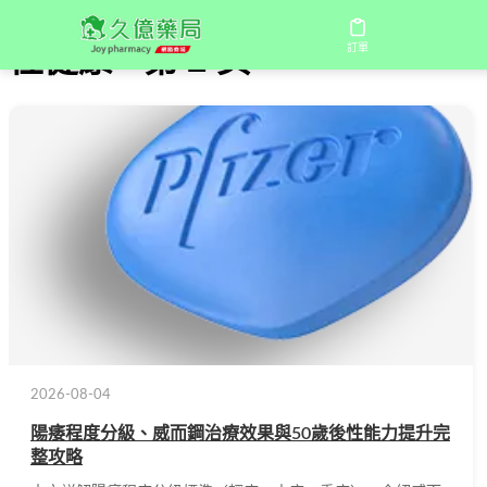
訂單
性健康 - 第 2 页
2026-08-04
陽痿程度分級、威而鋼治療效果與50歲後性能力提升完
整攻略