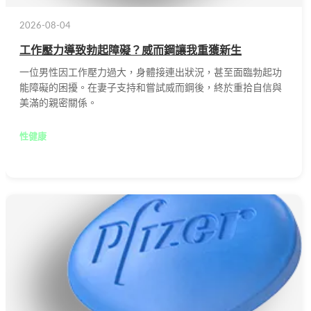
2026-08-04
工作壓力導致勃起障礙？威而鋼讓我重獲新生
一位男性因工作壓力過大，身體接連出狀況，甚至面臨勃起功
能障礙的困擾。在妻子支持和嘗試威而鋼後，終於重拾自信與
美滿的親密關係。
性健康