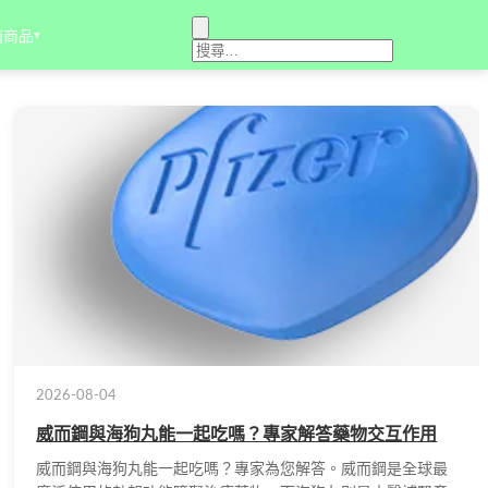
銷商品
▾
2026-08-04
威而鋼與海狗丸能一起吃嗎？專家解答藥物交互作用
威而鋼與海狗丸能一起吃嗎？專家為您解答。威而鋼是全球最