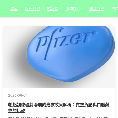
服務項目
▾
熱
首頁
關於我們
部落格
查詢訂單
2026-08-04
勃起訓練器對陽痿的治療效果解析：真空負壓與口服藥
物的比較