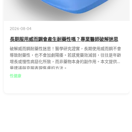
2026-08-04
長期服用威而鋼會產生耐藥性嗎？專業醫師破解迷思
破解威而鋼耐藥性迷思！醫學研究證實，長期使用威而鋼不會
導致耐藥性，也不會加劇陽痿。若感覺藥效減弱，往往是年齡
增長或慢性病惡化所致，而非藥物本身的副作用。本文提供劑
量建議與克服表現焦慮的方法。
性健康