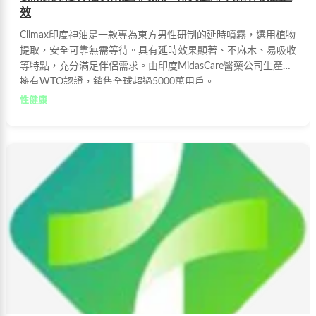
效
Climax印度神油是一款專為東方男性研制的延時噴霧，選用植物
提取，安全可靠無需等待。具有延時效果顯著、不麻木、易吸收
等特點，充分滿足伴侶需求。由印度MidasCare醫藥公司生產，
擁有WTO認證，銷售全球超過5000萬用戶。
性健康