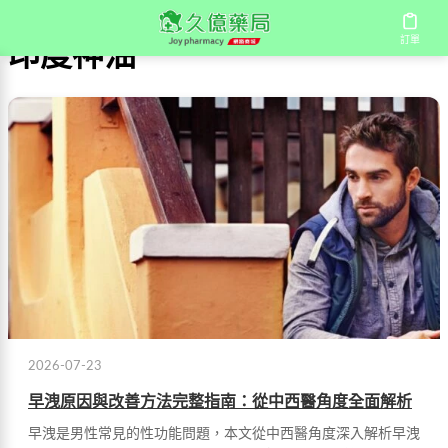
訂單
印度神油
2026-07-23
早洩原因與改善方法完整指南：從中西醫角度全面解析
早洩是男性常見的性功能問題，本文從中西醫角度深入解析早洩