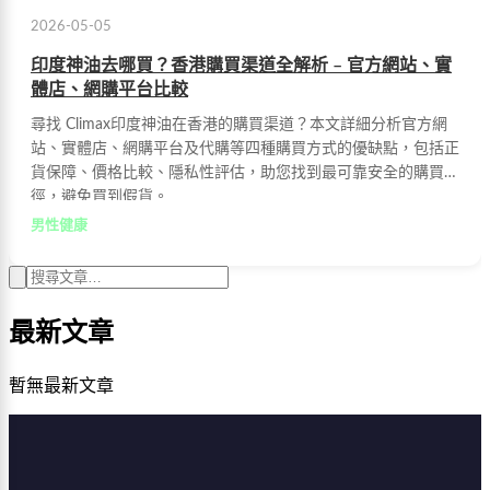
2026-05-05
印度神油去哪買？香港購買渠道全解析 – 官方網站、實
體店、網購平台比較
尋找 Climax印度神油在香港的購買渠道？本文詳細分析官方網
站、實體店、網購平台及代購等四種購買方式的優缺點，包括正
貨保障、價格比較、隱私性評估，助您找到最可靠安全的購買途
徑，避免買到假貨。
男性健康
最新文章
暫無最新文章