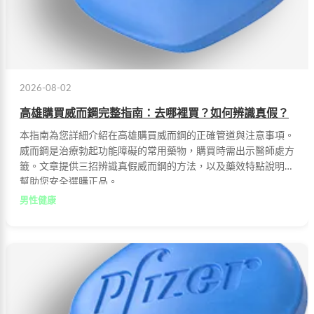
2026-08-02
高雄購買威而鋼完整指南：去哪裡買？如何辨識真假？
本指南為您詳細介紹在高雄購買威而鋼的正確管道與注意事項。
威而鋼是治療勃起功能障礙的常用藥物，購買時需出示醫師處方
籤。文章提供三招辨識真假威而鋼的方法，以及藥效特點說明，
幫助您安全選購正品。
男性健康