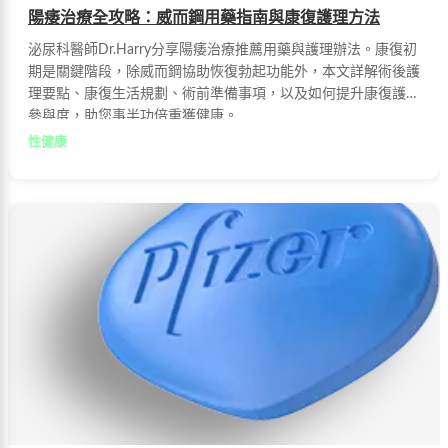
陽痿治療全攻略：威而鋼用藥指南與康復護理方法
泌尿科醫師Dr.Harry分享陽痿治療推薦用藥與護理辦法。康復初
期是關鍵階段，除威而鋼協助恢復勃起功能外，本文詳解術後護
理要點、康復生活規劃、術前準備事項，以及如何提升康復護理
參與度，助您事半功倍重獲健康。
性健康