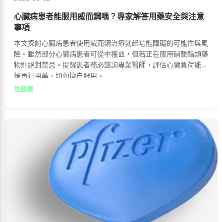
心臟病患者能服用威而鋼嗎？專家解答用藥安全與注意
事項
本文探討心臟病患者使用威而鋼治療勃起功能障礙的可能性與風
險。雖然部分心臟病患者可從中獲益，但若正在服用硝酸酯類藥
物則絕對禁忌。提醒患者務必諮詢專業醫師，評估心臟負荷能力
後再行用藥，切勿擅自服用。
性健康