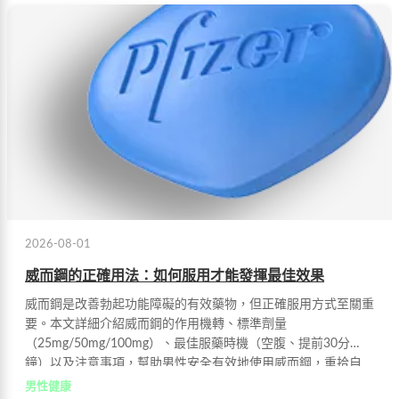
2026-08-01
威而鋼的正確用法：如何服用才能發揮最佳效果
威而鋼是改善勃起功能障礙的有效藥物，但正確服用方式至關重
要。本文詳細介紹威而鋼的作用機轉、標準劑量
（25mg/50mg/100mg）、最佳服藥時機（空腹、提前30分
鐘）以及注意事項，幫助男性安全有效地使用威而鋼，重拾自
信。
男性健康