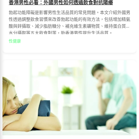
香港男性必看：外國男性如何透過飲食對抗陽痿
勃起功能障礙是影響男性生活品質的常見問題。本文介紹外國男
性透過調整飲食習慣來改善勃起功能的有效方法，包括增加精氨
酸與鋅攝取、減少脂肪糖分、補充維生素礦物質、維持蛋白質與
水分攝取等五大飲食對策，助香港男性提升生活品質。
性健康