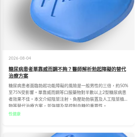
2026-08-04
糖尿病患者單靠威而鋼不夠？醫師解析勃起障礙的替代
治療方案
糖尿病患者面臨勃起功能障礙的風險是一般男性的三倍，約50%
至75%受影響。單靠威而鋼等口服藥物對半數以上2型糖尿病患
者效果不佳。本文介紹陰莖注射、負壓助勃裝置及人工陰莖植入
物等替代治療方案，並強調及早控制血糖的重要性。
性健康