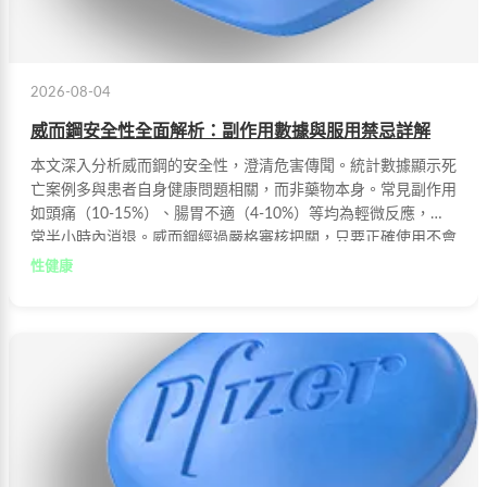
2026-08-04
威而鋼安全性全面解析：副作用數據與服用禁忌詳解
本文深入分析威而鋼的安全性，澄清危害傳聞。統計數據顯示死
亡案例多與患者自身健康問題相關，而非藥物本身。常見副作用
如頭痛（10-15%）、腸胃不適（4-10%）等均為輕微反應，通
常半小時內消退。威而鋼經過嚴格審核把關，只要正確使用不會
對人體造成實質傷害，但需特別注意不可與硝酸鹽類藥物同服，
性健康
否則可能引發致命危機。