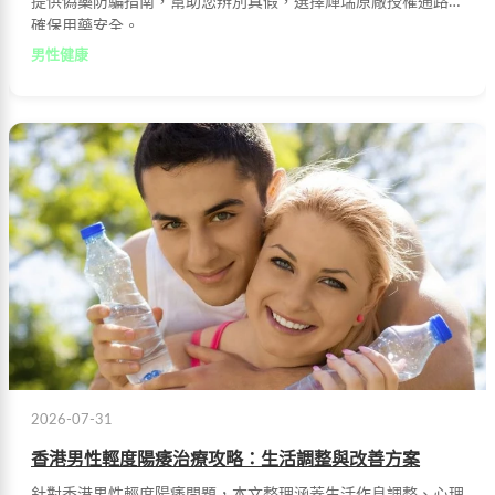
提供偽藥防騙指南，幫助您辨別真假，選擇輝瑞原廠授權通路，
確保用藥安全。
男性健康
2026-07-31
香港男性輕度陽痿治療攻略：生活調整與改善方案
針對香港男性輕度陽痿問題，本文整理涵蓋生活作息調整、心理