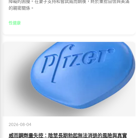
障礙的困擾。在妻子支持和嘗試威而鋼後，終於重拾自信與美滿
的親密關係。
性健康
2026-08-04
威而鋼劑量失控：陰莖長期勃起無法消退的風險與真實