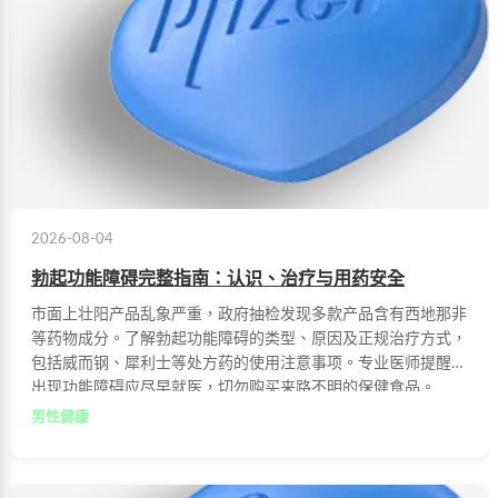
2026-08-04
勃起功能障碍完整指南：认识、治疗与用药安全
市面上壮阳产品乱象严重，政府抽检发现多款产品含有西地那非
等药物成分。了解勃起功能障碍的类型、原因及正规治疗方式，
包括威而钢、犀利士等处方药的使用注意事项。专业医师提醒：
出现功能障碍应尽早就医，切勿购买来路不明的保健食品。
男性健康