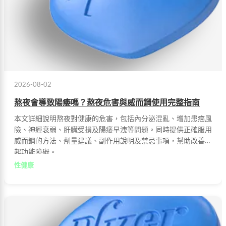
2026-08-02
熬夜會導致陽痿嗎？熬夜危害與威而鋼使用完整指南
本文詳細說明熬夜對健康的危害，包括內分泌混亂、增加患癌風
險、神經衰弱、肝臟受損及陽痿早洩等問題。同時提供正確服用
威而鋼的方法、劑量建議、副作用說明及禁忌事項，幫助改善勃
起功能障礙。
性健康