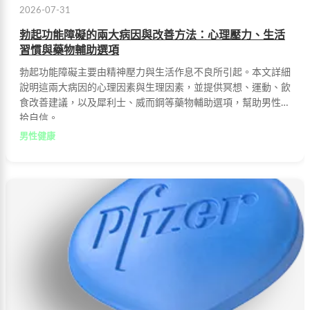
2026-07-31
勃起功能障礙的兩大病因與改善方法：心理壓力、生活
習慣與藥物輔助選項
勃起功能障礙主要由精神壓力與生活作息不良所引起。本文詳細
說明這兩大病因的心理因素與生理因素，並提供冥想、運動、飲
食改善建議，以及犀利士、威而鋼等藥物輔助選項，幫助男性重
拾自信。
男性健康