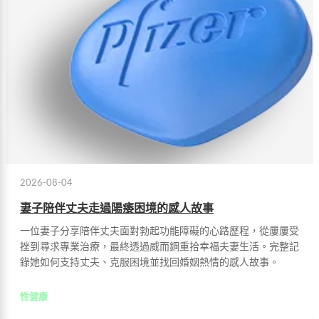
2026-08-04
妻子陪伴丈夫走過陽痿困境的感人故事
一位妻子分享陪伴丈夫面對勃起功能障礙的心路歷程，從屢屢受
挫到尋求專業治療，最終透過威而鋼重拾幸福夫妻生活。完整記
錄她如何支持丈夫、克服困境並找回婚姻熱情的感人故事。
性健康