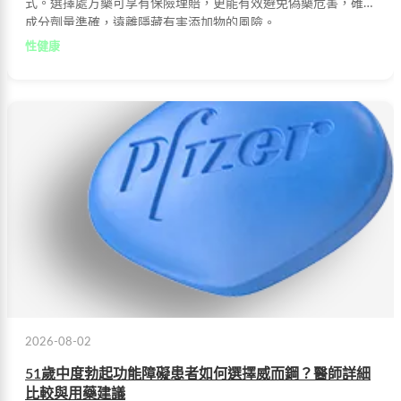
式。選擇處方藥可享有保險理賠，更能有效避免偽藥危害，確保
成分劑量準確，遠離隱藏有害添加物的風險。
性健康
2026-08-02
51歲中度勃起功能障礙患者如何選擇威而鋼？醫師詳細
比較與用藥建議