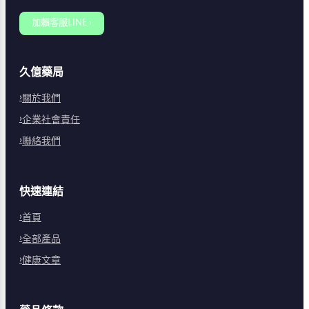
加賴客服LINE ›
久億藥局
關於我們
企業社會責任
聯絡我們
快速連結
首頁
全部產品
健康文章