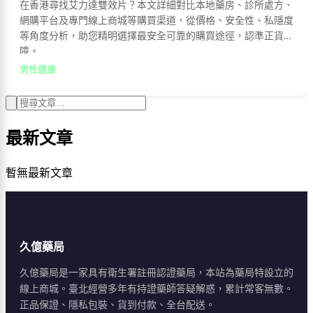
在香港尋找艾力達雙效片？本文詳細對比本地藥房、診所處方、
網購平台及專門線上商城等購買渠道，從價格、安全性、私隱度
等角度分析，助您精明選擇最安全可靠的購買途徑，認準正貨保
障。
男性健康
最新文章
暫無最新文章
久億藥局
久億藥局是一家具有衛生署註冊認證藥局，本站為藥局特設立的
線上商城。臺北經營多年有持證藥師答疑解惑，累計常客無數。
正品保證、隱私包裝、貨到付款、全台配送。