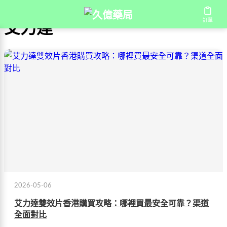
訂單
艾力達
2026-05-06
艾力達雙效片香港購買攻略：哪裡買最安全可靠？渠道
全面對比