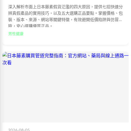
深入解析市面上日本藤素假貨氾濫的四大原因，提供七招快速分
辨真假產品的實用技巧，以及五大選購正品要點。掌握價格、包
裝、版本、來源、網站等關鍵特徵，有效避開低價陷阱與仿冒風
險，安心選購優質正品。
男性健康
2026-08-05