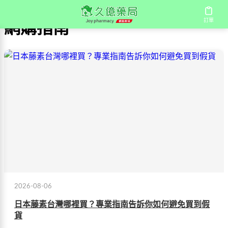
訂單
網購指南
2026-08-06
日本藤素台灣哪裡買？專業指南告訴你如何避免買到假
貨