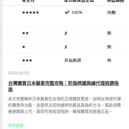
2026-08-05
台灣購買日本藤素完整攻略｜防偽辨識與總代理挑選指
南
本文完整解析日本藤素在台灣的正規購買管道，說明台灣總代理
的職責與功能，並提供五招快速辨別產品真偽的方法。幫助消費
者避開第三代、第四代等假貨陷阱，確保購買到原廠正品。
男性健康