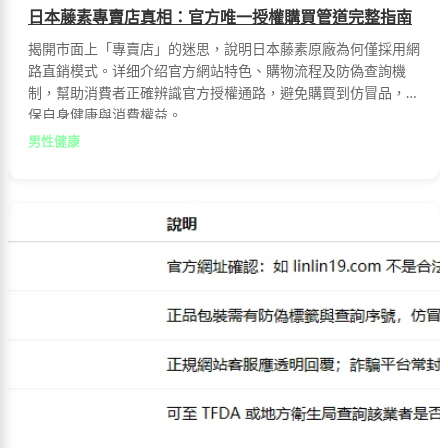
日本藤素專賣店真相：官方唯一授權購買管道完整指南
揭開市面上「專賣店」的迷思，說明日本藤素原廠為何僅採用網
路直銷模式。详细介绍官方網站特色、購物流程及防偽查詢機
制，幫助消費者正確辨識官方授權通路，避免購買到仿冒品，確
保自身健康與消費權益。
男性健康