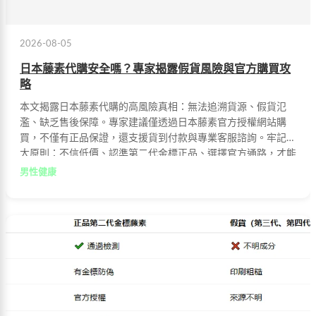
2026-08-05
日本藤素代購安全嗎？專家揭露假貨風險與官方購買攻
略
本文揭露日本藤素代購的高風險真相：無法追溯貨源、假貨氾
濫、缺乏售後保障。專家建議僅透過日本藤素官方授權網站購
買，不僅有正品保證，還支援貨到付款與專業客服諮詢。牢記三
大原則：不信低價、認準第二代金標正品、選擇官方通路，才能
避免買到假貨。
男性健康