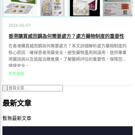
2026-05-07
香港購買威而鋼為何需要處方？處方藥物制度的重要性
在香港購買威而鋼為何需要處方？本文詳細解析處方藥物制度的
核心原因：確保患者用藥安全、避免藥物濫用與誤用、提供專業
用藥諮詢以及追蹤治療進展。了解醫師評估的重要性，保障您的
健康安全。
男性健康
最新文章
暫無最新文章