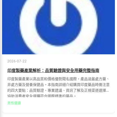
2026-07-22
印度製藥產業解析：品質驗證與安全用藥完整指南
印度製藥產業以高品質和價格優勢聞名國際，產品涵蓋處方藥、
非處方藥及營養保健品。本指南詳細介紹購買印度藥品時需注意
的四大要點：品質驗證、專業建議、資訊了解及正規渠道選擇，
協助消費者安全選購符合國際標準的藥品。
男性健康