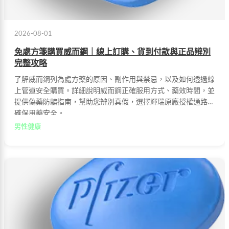
2026-08-01
免處方箋購買威而鋼｜線上訂購、貨到付款與正品辨別
完整攻略
了解威而鋼列為處方藥的原因、副作用與禁忌，以及如何透過線
上管道安全購買。詳細說明威而鋼正確服用方式、藥效時間，並
提供偽藥防騙指南，幫助您辨別真假，選擇輝瑞原廠授權通路，
確保用藥安全。
男性健康