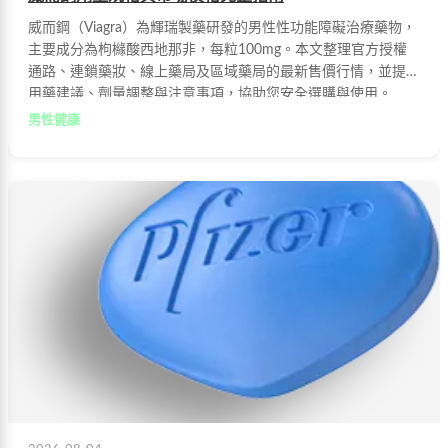
威而鋼（Viagra）為輝瑞製藥研發的男性性功能障礙治療藥物，
主要成分為枸櫞酸西地那非，每粒100mg。本文整理官方授權
通路、連鎖藥妝、線上藥局及區域藥局的最新售價行情，並提供
用藥建議、劑量調整與注意事項，協助您安全選購與使用。
男性健康