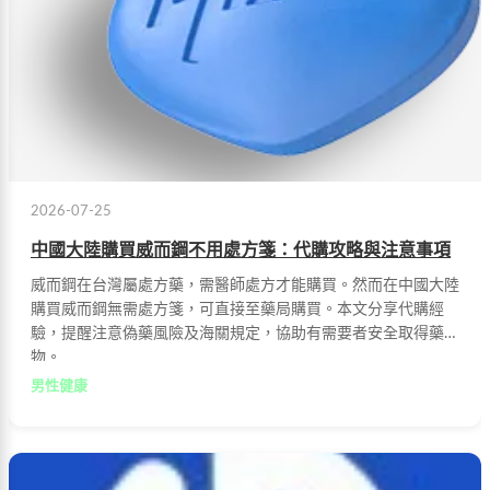
2026-07-25
中國大陸購買威而鋼不用處方箋：代購攻略與注意事項
威而鋼在台灣屬處方藥，需醫師處方才能購買。然而在中國大陸
購買威而鋼無需處方箋，可直接至藥局購買。本文分享代購經
驗，提醒注意偽藥風險及海關規定，協助有需要者安全取得藥
物。
男性健康