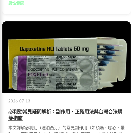
男性健康
2026-07-13
必利勁常見疑問解析：副作用、正確用法與台灣合法購
藥指南
本文詳解必利勁（達泊西汀）的常見副作用（如頭痛、噁心、暈