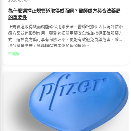
2026-08-04
為什麼選擇正規管道取得威而鋼？醫師處方與合法藥局
的重要性
正規管道取得威而鋼能確保用藥安全。醫師根據個人狀況評估治
療方案並追蹤副作用，藥劑師把關用藥安全性並指導正確服藥方
式。選擇處方藥可享有保險理賠，更能有效避免偽藥危害，確保
成分劑量準確，遠離隱藏有害添加物的風險。
性健康