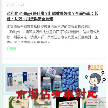
2026-05-21
必利勁 (Priligy) 是什麼？壯陽效果好嗎？全面指南：起
源、功效、用法與安全須知
本文詳解全球首款獲歐盟核准治療早洩的口服藥物必利勁
（Priligy），涵蓋其活性成分達泊西汀的科學機制、臨床療效數
據、劑量用法、適應人群、禁忌注意事項及常見反應應對，並提
供香港合法購藥與就醫指引。
性健康