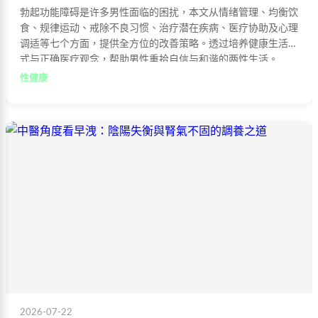
勃起功能障碍是许多男性面临的困扰，本文从情绪管理、均衡饮
食、规律运动、戒除不良习惯、治疗潜在疾病、医疗协助及心理
调适等七个方面，提供全方位的改善策略。透过培养健康生活方
式与正确医疗观念，帮助男性重拾自信与和谐的两性生活。
性健康
2026-07-22