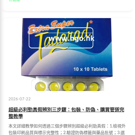
2026-07-22
超級必利勁真假辨別三步驟：包裝、防偽、購買管道完
整教學
本文詳細教學如何透過三個步驟辨別超級必利勁真假：1.檢視外
包裝印刷品質與標示完整性；2.驗證防偽標籤與藥品批號；3.選