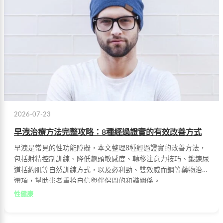
2026-07-23
早洩治療方法完整攻略：8種經過證實的有效改善方式
早洩是常見的性功能障礙，本文整理8種經過證實的改善方法，
包括射精控制訓練、降低龜頭敏感度、轉移注意力技巧、鍛鍊尿
道括約肌等自然訓練方式，以及必利勁、雙效威而鋼等藥物治療
選項，幫助患者重拾自信與伴侶間的和諧關係。
性健康