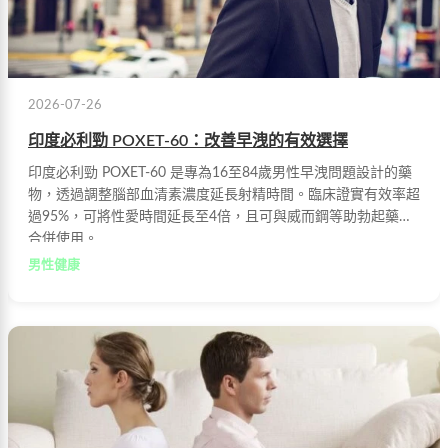
2026-07-26
印度必利勁 POXET-60：改善早洩的有效選擇
印度必利勁 POXET-60 是專為16至84歲男性早洩問題設計的藥
物，透過調整腦部血清素濃度延長射精時間。臨床證實有效率超
過95%，可將性愛時間延長至4倍，且可與威而鋼等助勃起藥物
合併使用。
男性健康