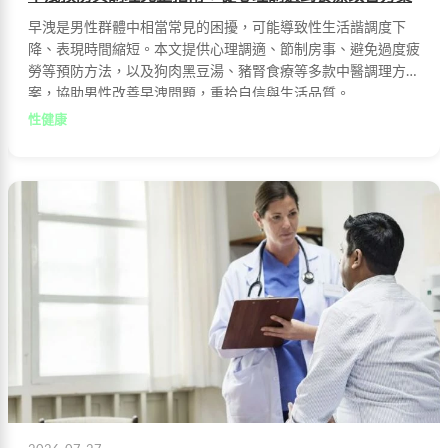
早洩是男性群體中相當常見的困擾，可能導致性生活諧調度下
降、表現時間縮短。本文提供心理調適、節制房事、避免過度疲
勞等預防方法，以及狗肉黑豆湯、豬腎食療等多款中醫調理方
案，協助男性改善早洩問題，重拾自信與生活品質。
性健康