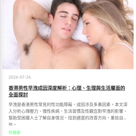
2026-07-26
香港男性早洩成因深度解析：心理、生理與生活層面的
全面探討
早洩是香港男性常見的性功能障礙，成因涉及多重因素。本文深
入分析心理壓力、慢性疾病、生活習慣及性觀念對早洩的影響，
幫助受困擾人士了解自身情況，找到適當的改善方向，重拾自
信。
性健康