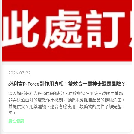
2026-07-22
必利吉P-Force副作用真相：雙效合一是神奇還是風險？
深入解析必利吉P-Force的成分、功效與潛在風險。說明西地那
非與達泊西汀的雙效作用機制，提醒未經註冊產品的健康危害，
並提供安全用藥建議。適合考慮使用此類藥物的男性了解完整資
訊。
男性健康