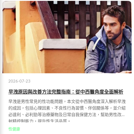
2026-07-23
早洩原因與改善方法完整指南：從中西醫角度全面解析
早洩是男性常見的性功能問題，本文從中西醫角度深入解析早洩
的成因，包括心理因素、不良性行為習慣、伴侶關係等，並介紹
必達利、必利勁等治療藥物及日常自我保健方法，幫助男性改善
射精控制能力，提升性生活品質。
性健康