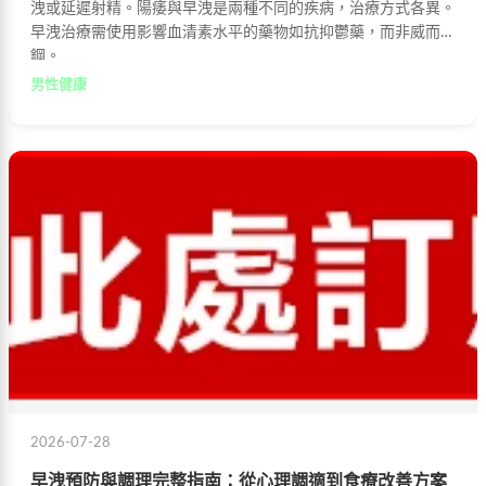
洩或延遲射精。陽痿與早洩是兩種不同的疾病，治療方式各異。
早洩治療需使用影響血清素水平的藥物如抗抑鬱藥，而非威而
鋼。
男性健康
2026-07-28
早洩預防與調理完整指南：從心理調適到食療改善方案