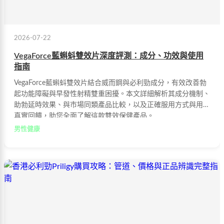
2026-07-22
VegaForce藍蝌蚪雙效片深度評測：成分、功效與使用
指南
VegaForce藍蝌蚪雙效片結合威而鋼與必利勁成分，有效改善勃
起功能障礙與早發性射精雙重困擾。本文詳細解析其成分機制、
助勃延時效果、與市場同類產品比較，以及正確服用方式與用家
真實回饋，助您全面了解這款雙效保健產品。
男性健康