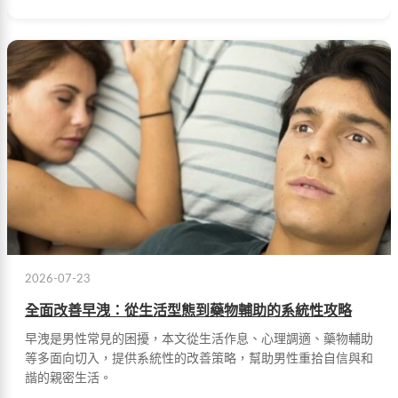
2026-07-23
全面改善早洩：從生活型態到藥物輔助的系統性攻略
早洩是男性常見的困擾，本文從生活作息、心理調適、藥物輔助
等多面向切入，提供系統性的改善策略，幫助男性重拾自信與和
諧的親密生活。