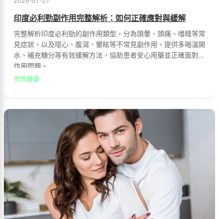
2026-07-27
印度必利勁副作用完整解析：如何正確應對與緩解
完整解析印度必利勁的副作用類型，分為頭暈、頭痛、嗜睡等常
見症狀，以及噁心、腹瀉、暈眩等不常見副作用。提供多喝溫開
水、補充糖分等有效緩解方法，協助患者安心用藥並正確面對副
作用問題。
男性健康