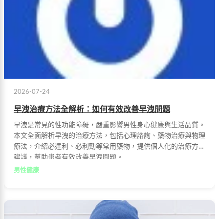
2026-07-24
早洩治療方法全解析：如何有效改善早洩問題
早洩是常見的性功能障礙，嚴重影響男性身心健康與生活品質。
本文全面解析早洩的治療方法，包括心理諮詢、藥物治療與物理
療法，介紹必達利、必利勁等常用藥物，提供個人化的治療方案
建議，幫助患者有效改善早洩問題。
男性健康