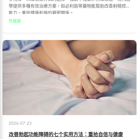
學提供多種有效治療方案，如必利勁等藥物能幫助改善射精控制
能力，重拾健康和諧的親密關係。
性健康
2026-07-23
改善勃起功能障碍的七个实用方法：重拾自信与健康