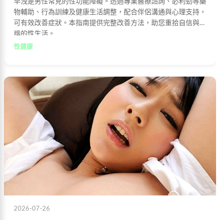
早洩是男性常見的性功能障礙。透過專業醫療諮詢、必利勁等藥
物輔助、行為訓練及健康生活調整，配合伴侶溝通與心理支持，
可有效改善症狀。本指南提供完整改善方法，助您重拾自信與和
諧的性生活。
性健康
2026-07-26