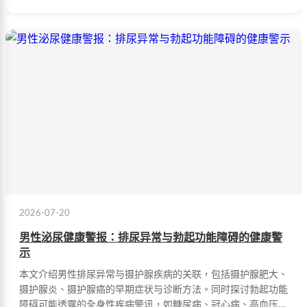
2026-07-20
男性泌尿健康警报：排尿异常与勃起功能障碍的健康警
示
本文介绍男性排尿异常与摄护腺疾病的关联，包括摄护腺肥大、
摄护腺炎、摄护腺癌的早期症状与诊断方法。同时探讨勃起功能
障碍可能透露的全身性疾病警讯，如糖尿病、冠心病、高血压、