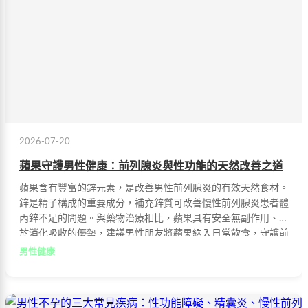
2026-07-20
蘋果守護男性健康：前列腺炎與性功能的天然改善之道
蘋果含有豐富的鋅元素，是改善男性前列腺炎的有效天然食材。
鋅是精子構成的重要成分，補充鋅質可改善慢性前列腺炎患者體
內鋅不足的問題。與藥物治療相比，蘋果具有安全無副作用、易
於消化吸收的優勢，建議男性朋友將蘋果納入日常飲食，守護前
列腺健康與性功能。
男性健康