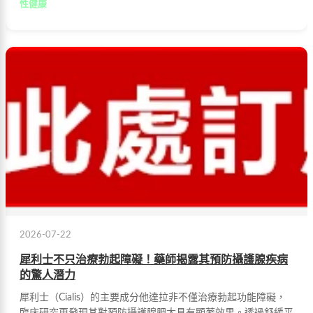
性健康
2026-07-22
犀利士不只治療勃起障礙！藥師揭露其預防攝護腺疾病
的驚人潛力
犀利士（Cialis）的主要成分他達拉非不僅治療勃起功能障礙，