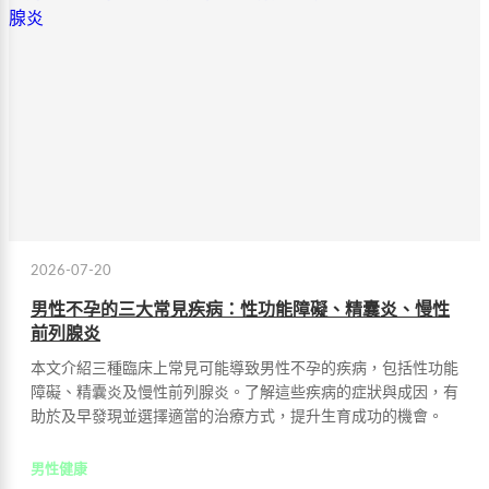
2026-07-20
男性不孕的三大常見疾病：性功能障礙、精囊炎、慢性
前列腺炎
本文介紹三種臨床上常見可能導致男性不孕的疾病，包括性功能
障礙、精囊炎及慢性前列腺炎。了解這些疾病的症狀與成因，有
助於及早發現並選擇適當的治療方式，提升生育成功的機會。
男性健康