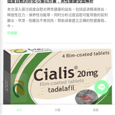
适度自慰的好处与潜在危害：男性健康全面解析
本文深入探讨适度自慰对男性健康的益处，包括促进精液排出、
释放性压力、保养性功能等，同时分析过度自慰可能导致的前列
腺炎、早泄、阳痿及不育风险，帮助读者建立正确的性健康观
念。
性健康
首頁
分類
客服