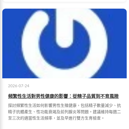
收缩确保精液顺利排出。
2026-07-24
頻繁性生活對男性健康的影響：從精子品質到不育風險
探討頻繁性生活如何影響男性生殖健康，包括精子數量減少、抗
精子抗體產生、性功能衰竭及前列腺炎等問題。建議維持每週二
至三次的適當性生活頻率，並及早進行雙方生育檢查。