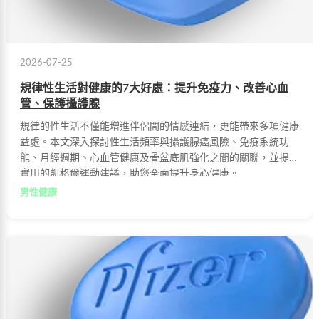
2026-07-25
規律性生活對健康的7大好處：提升免疫力、改善心血
管、保護攝護腺
規律的性生活不僅能增進伴侶間的情感連結，更能帶來多項健康
益處。本文深入探討性生活頻率與攝護腺癌風險、免疫系統功
能、月經週期、心血管健康及骨盆底肌強化之間的關聯，並提供
實用的凱格爾運動建議，助您全面提升身心健康。
男性健康