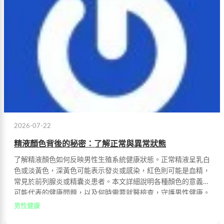
2026-07-22
精液顏色背後的秘密：了解正常與異常狀態
了解精液顏色如何反映男性生殖系統健康狀態。正常精液呈乳白
色或淡黃色，深黃色可能表示發炎或感染，紅色則可能是血精，
常見於前列腺炎或精囊炎患者。本文詳細說明各種顏色的意義、
可能代表的健康問題，以及何時需要就醫檢查，守護男性健康。
男性健康