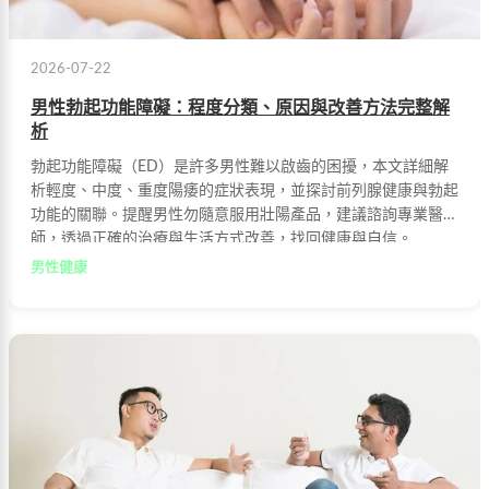
2026-07-22
男性勃起功能障礙：程度分類、原因與改善方法完整解
析
勃起功能障礙（ED）是許多男性難以啟齒的困擾，本文詳細解
析輕度、中度、重度陽痿的症狀表現，並探討前列腺健康與勃起
功能的關聯。提醒男性勿隨意服用壯陽產品，建議諮詢專業醫
師，透過正確的治療與生活方式改善，找回健康與自信。
男性健康