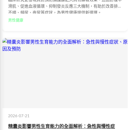
臨床研究更發現其對預防攝護腺肥大具有顯著效果。透過舒緩平
滑肌、促進血液循環、抑制發炎反應三大機制，有助於改善排尿
不順、頻尿、夜尿等症狀，為男性健康提供新選擇。
男性健康
2026-07-21
精囊炎影響男性生育能力的全面解析：急性與慢性症