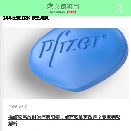
訂單
攝護腺健康
2026-08-04
攝護腺癌放射治疗后阳痿：威而钢能否改善？专家完整
解析