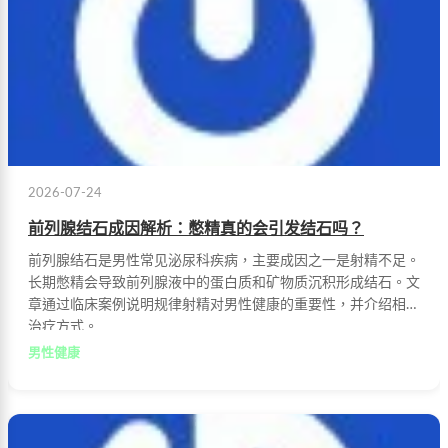
2026-07-24
前列腺结石成因解析：憋精真的会引发结石吗？
前列腺结石是男性常见泌尿科疾病，主要成因之一是射精不足。
长期憋精会导致前列腺液中的蛋白质和矿物质沉积形成结石。文
章通过临床案例说明规律射精对男性健康的重要性，并介绍相关
治疗方式。
男性健康