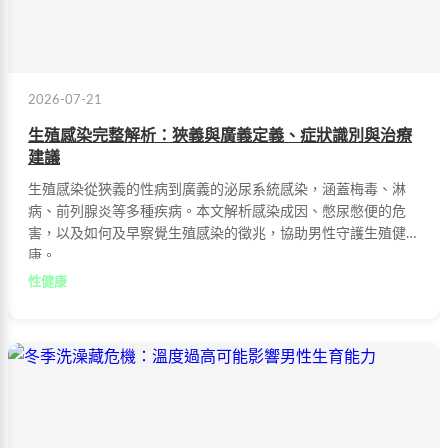
2026-07-21
生殖感染完整解析：狹義與廣義定義、症狀識別與治療
建議
生殖感染從狹義的性病到廣義的泌尿系統感染，涵蓋梅毒、淋
病、前列腺炎等多種疾病。本文解析感染成因、憋尿憋便的危
害，以及如何及早察覺生殖感染的徵兆，協助男性守護生殖健
康。
性健康