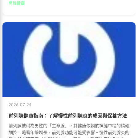
男性健康
2026-07-24
前列腺健康指南：了解慢性前列腺炎的成因與保養方法
前列腺被稱為男性的「生命腺」，其健康依賴於神經中樞的精確
調控。隨著年齡增長，前列腺功能可能受影響。慢性前列腺炎的