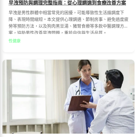
早洩預防與調理完整指南：從心理調適到食療改善方案
早洩是男性群體中相當常見的困擾，可能導致性生活諧調度下
降、表現時間縮短。本文提供心理調適、節制房事、避免過度疲
勞等預防方法，以及狗肉黑豆湯、豬腎食療等多款中醫調理方
案，協助男性改善早洩問題，重拾自信與生活品質。
性健康