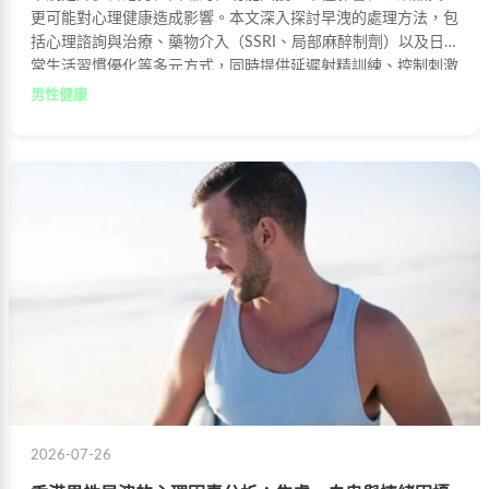
更可能對心理健康造成影響。本文深入探討早洩的處理方法，包
括心理諮詢與治療、藥物介入（SSRI、局部麻醉制劑）以及日
常生活習慣優化等多元方式，同時提供延遲射精訓練、控制刺激
程度等實用預防技巧，助您有效改善早洩困擾。
男性健康
2026-07-26