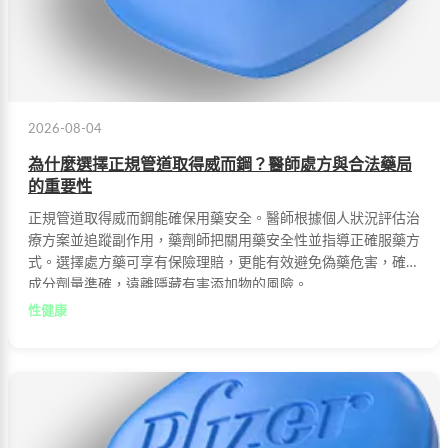
2026-08-04
為什麼選擇正規管道取得威而鋼？醫師處方與合法藥局
的重要性
正規管道取得威而鋼能確保用藥安全。醫師根據個人狀況評估治
療方案並追蹤副作用，藥劑師把關用藥安全性並指導正確服藥方
式。選擇處方藥可享有保險理賠，更能有效避免偽藥危害，確保
成分劑量準確，遠離隱藏有害添加物的風險。
性健康