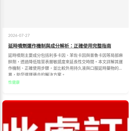
2026-07-27
延時噴劑運作機制與成分解析：正確使用完整指南
延時噴劑主要成分包括利多卡因、苯佐卡因與普魯卡因等局部麻
醉劑，透過降低陰莖表層敏感度來延長性交時間。本文詳解其運
作機制、正確使用步驟，並比較外用持久液與口服延時藥物的差
異，助您選擇適合的解決方案。
性健康