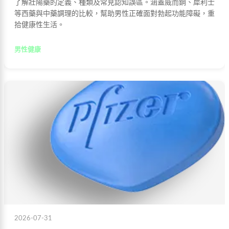
了解壯陽藥的定義、種類及常見認知誤區。涵蓋威而鋼、犀利士
等西藥與中藥調理的比較，幫助男性正確面對勃起功能障礙，重
拾健康性生活。
男性健康
2026-07-31