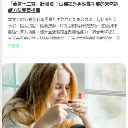
「黃道十二宮」壯陽法：12種提升男性性功能的天然訓
練方法完整指南
本文介紹12種經科學證實的男性性功能提升方法，包括冷熱交
替浴、陰莖指壓、陰囊按摩、PC肌訓練等傳統技巧。這些訓練
能強化睪丸功能、促進血液循環並改善性能力，適合希望提升性
生活品質的男性。透過持續練習，可有效增強體能與敏感度，重
振雄風。
性健康