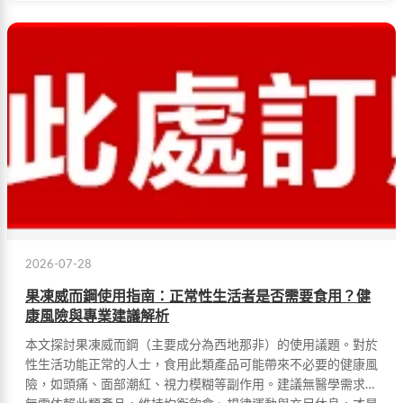
2026-07-28
果凍威而鋼使用指南：正常性生活者是否需要食用？健
康風險與專業建議解析
本文探討果凍威而鋼（主要成分為西地那非）的使用議題。對於
性生活功能正常的人士，食用此類產品可能帶來不必要的健康風
險，如頭痛、面部潮紅、視力模糊等副作用。建議無醫學需求者