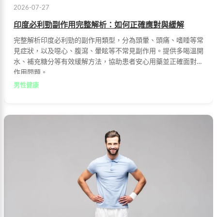
2026-07-27
印度必利勁副作用完整解析：如何正確應對與緩解
完整解析印度必利勁的副作用類型，分為頭暈、頭痛、嗜睡等常
見症狀，以及噁心、腹瀉、暈眩等不常見副作用。提供多喝溫開
水、補充糖分等有效緩解方法，協助患者安心用藥並正確面對副
作用問題。
男性健康