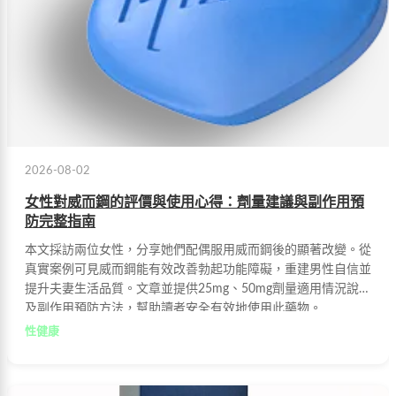
2026-08-02
女性對威而鋼的評價與使用心得：劑量建議與副作用預
防完整指南
本文採訪兩位女性，分享她們配偶服用威而鋼後的顯著改變。從
真實案例可見威而鋼能有效改善勃起功能障礙，重建男性自信並
提升夫妻生活品質。文章並提供25mg、50mg劑量適用情況說明
及副作用預防方法，幫助讀者安全有效地使用此藥物。
性健康