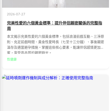
2026-07-27
完美性愛的六個黃金標準：提升伴侶親密關係的完整指
南
本文揭示完美性愛的六個黃金標準，包括浪漫前戲互動、三淨原
則、充足前戲時間、黃金性愛時長（七至十三分鐘）、事後親密
溫存及適當避孕措施。掌握這些核心要素，能讓伴侶感情更加甜
蜜，享受高品質的親密時光。
性健康