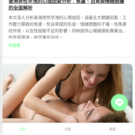
香港男性早洩的心理因素分析：焦慮、自卑與情緒困擾
的全面解析
本文深入分析香港男性早洩的心理成因，涵蓋五大關鍵因素：工
作壓力導致的焦慮、性自卑感的形成、情緒問題的干擾、性焦慮
的作用，以及性經驗不足的影響。同時提供心理調適和專業治療
的改善建議，助您重拾自信。
性健康
首頁
分類
客服