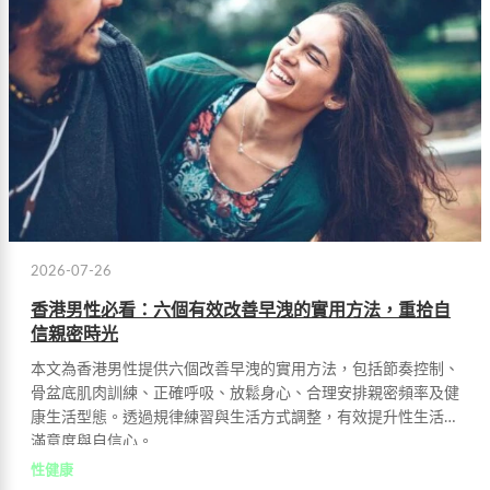
2026-07-26
香港男性必看：六個有效改善早洩的實用方法，重拾自
信親密時光
本文為香港男性提供六個改善早洩的實用方法，包括節奏控制、
骨盆底肌肉訓練、正確呼吸、放鬆身心、合理安排親密頻率及健
康生活型態。透過規律練習與生活方式調整，有效提升性生活的
滿意度與自信心。
性健康