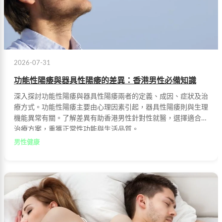
2026-07-31
功能性陽痿與器具性陽痿的差異：香港男性必備知識
深入探討功能性陽痿與器具性陽痿兩者的定義、成因、症狀及治
療方式。功能性陽痿主要由心理因素引起，器具性陽痿則與生理
機能異常有關。了解差異有助香港男性針對性就醫，選擇適合的
治療方案，重獲正常性功能與生活品質。
男性健康