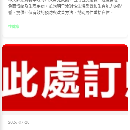
本文詳細解析早洩的四大常見成因，包括包皮過長、過度自慰、
負面情緒及生理疾病，並說明早洩對性生活品質和生育能力的影
響。提供七個有效的預防與改善方法，幫助男性重拾自信。
性健康
2026-07-28