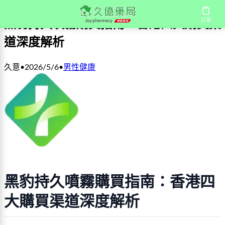
訂單
黑豹持久噴霧購買指南：香港四大購買渠
道深度解析
久意
•
2026/5/6
•
男性健康
黑豹持久噴霧購買指南：香港四
大購買渠道深度解析