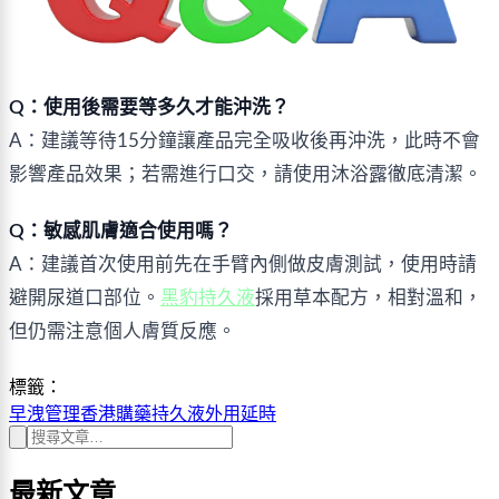
Q：使用後需要等多久才能沖洗？
A：建議等待15分鐘讓產品完全吸收後再沖洗，
此時不會
影響產品效果
；若需進行口交，請使用沐浴露徹底清潔。
Q：敏感肌膚適合使用嗎？
A：建議首次使用前先在手臂內側做皮膚測試，使用時請
避開尿道口部位。
黑豹持久液
採用草本配方，相對溫和，
但仍需注意個人膚質反應。
標籤：
早洩管理
香港購藥
持久液
外用延時
最新文章