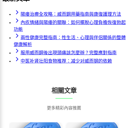
陽痿治療全攻略：威而鋼用藥指南與康復護理方法
內疚情緒與陽痿的關聯：如何擺脫心理負擔恢復勃起
功能
兩性健康完整指南：性生活、心理與伴侶關係的整體
健康解析
服用威而鋼後出現頭痛該怎麼辦？完整應對指南
中医补肾壮阳食物推荐：减少对威而钢的依赖
相關文章
更多精彩內容推薦