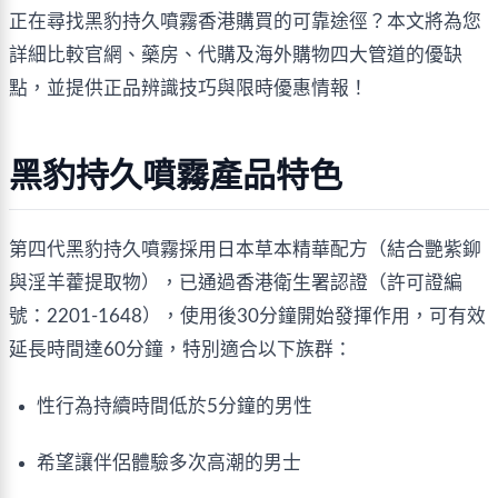
正在尋找
黑豹持久噴霧香港購買
的可靠途徑？本文將為您
詳細比較官網、藥房、代購及海外購物四大管道的優缺
點，並提供正品辨識技巧與限時優惠情報！
黑豹持久噴霧產品特色
第四代黑豹持久噴霧採用
日本草本精華配方
（結合艷紫鉚
與淫羊藿提取物），已通過香港衛生署認證（許可證編
號：2201-1648），使用後30分鐘開始發揮作用，可有效
延長時間達60分鐘，特別適合以下族群：
性行為持續時間低於5分鐘的男性
希望讓伴侶體驗多次高潮的男士