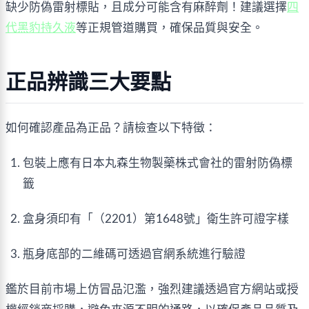
缺少防偽雷射標貼，且成分可能含有麻醉劑！建議選擇
四
代黑豹持久液
等正規管道購買，確保品質與安全。
正品辨識三大要點
如何確認產品為正品？請檢查以下特徵：
包裝上應有日本丸森生物製藥株式會社的雷射防偽標
籤
盒身須印有「（2201）第1648號」衛生許可證字樣
瓶身底部的二維碼可透過官網系統進行驗證
鑑於目前市場上仿冒品氾濫，強烈建議透過官方網站或授