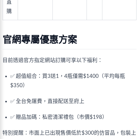
直
購
官網專屬優惠方案
目前透過
官方指定網站
訂購可享以下福利：
✅ 超值組合：買3送1，4瓶僅需$1400（平均每瓶
$350）
✅ 全台免運費，直接配送至府上
✅ 贈品加碼：私密清潔禮包（市價$198）
特別提醒：
市面上已出現售價低於$300的仿冒品
，包裝上