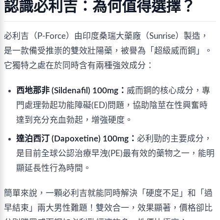
認識必利吉：為何值得選擇？
必利吉（P-Force）由印度桑瑞大藥廠（Sunrise）製造，
是一款備受推崇的雙效壯陽藥，被譽為「超級威而鋼」。
它獨特之處在於同時含有兩種強效成分：
西地那非 (Sildenafil) 100mg：
威而鋼的核心成分，專
門處理勃起功能障礙(ED)問題，協助陰莖在性興奮時
達到充分充血勃起，增強硬度。
達泊西汀 (Dapoxetine) 100mg：
必利勁的主要成分，
是目前全球公認治療早洩(PE)最有效的藥物之一，能明
顯延長性行為時間。
簡單來說，一顆必利吉就能同時解決「硬度不足」和「過
早結束」兩大男性難題！雙效合一，效果顯著，價格卻比