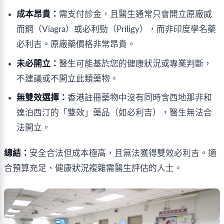
成本昂貴：
需支付診金，且醫生通常只會開立原廠威
而鋼（Viagra）或必利勁（Priligy），而非印度學名藥
必利吉。原廠藥價格非常昂貴。
未必開立：
醫生可能基於您的健康狀況或專業判斷，
不建議或不開立此類藥物。
無雙效選擇：
香港註冊藥物中沒有同時含西地那非和
達泊西汀的「雙效」藥品（如必利吉），醫生無法合
法開立。
總結：
安全合法但成本極高，且無法獲得雙效必利吉。適
合預算充足、健康狀況複雜需醫生評估的人士。