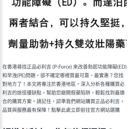
在香港尋找正品必利吉 (P-Force) 來改善勃起功能障礙(ED)
和早洩(PE)問題，卻不確定哪裡買最可靠、最實惠？您找
對地方了！本文將專注於香港地區，深入分析各種購買必
利吉的途徑優缺點，幫助您避開假藥陷阱，輕鬆找到最適
合的購買方案。請記住，認準我們網站購買正品必利吉，
品質與服務最有保障！點擊此處立即前往官方網站選購