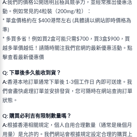
A:
我們的價格公開透明且極具競爭力，並經常推出優惠活
動。例如常見的4粒裝（200mg/粒）：
* 單盒價格約在 $400港幣左右 (具體請以網站即時價格為
準)
* 多買多省！例如買2盒可能只需$700，買3盒$900，買
越多單價越低！請隨時關注我們官網的最新優惠活動。點
擊查看最新優惠價
Q: 下單後多久能收到貨？
A:
香港本地訂單通常下單後 1-3個工作日 內即可送達。我
們會盡快處理訂單並安排發貨，您可隨時在網站查詢訂單
狀態。
Q: 購買必利吉有限制數量嗎？
A:
根據香港相關規定，個人自用合理數量（通常是幾個月
用量）是允許的。我們網站會根據規定設定合理的購買上