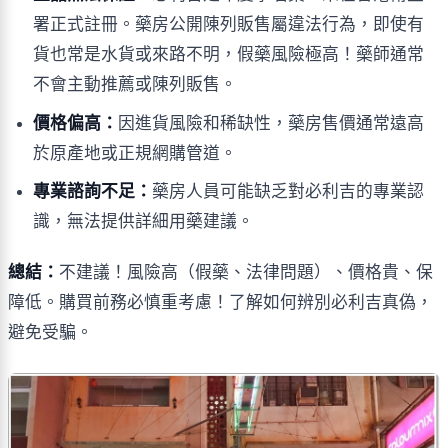
署正式註冊。藥房公開陳列販售屬違法行為，即使有
貨也常是水貨或來路不明，假藥風險極高！藥師通常
不會主動推薦或陳列販售。
價格偏高：
因進貨風險和稀缺性，藥房售價通常遠高
於原產地或正規網購管道。
專業諮詢不足：
藥房人員可能缺乏對必利吉的專業認
識，無法提供詳細用藥建議。
總結：
不建議！風險高（假藥、法律問題）、價格貴、保
障低。購買前務必慎重考慮！了解如何辨別必利吉真偽，
避免受騙。