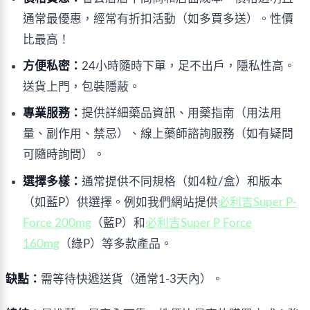
通常最優惠，經常有折扣活動（如多買多送）。性價
比最高！
方便私密：
24小時隨時下單，足不出戶，隱私性高。
送貨上門，包裝隱蔽。
專業服務：
提供詳細藥品資訊、用藥指南（用法用
量、副作用、禁忌）、線上藥師諮詢服務（如有疑問
可隨時詢問）。
選擇多樣：
通常提供不同規格（如4粒/盒）和版本
（如藍P）供選擇。例如我們網站提供
必利吉Super P-
Force 200mg
（藍P）和
必利吉Super P Force
160mg
（綠P）等多款產品。
缺點：
需等待快遞送貨（通常1-3天內）。