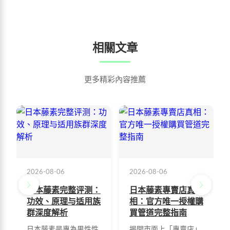
相關文章
更多精彩內容推薦
2026-08-06
2026-08-06
日本藤素完整评测：
日本藤素專賣店真
功效、原理与适用族
相：官方唯一授權購
群深度解析
買管道完整指南
日本藤素是專為男性性
揭開市面上「專賣店」