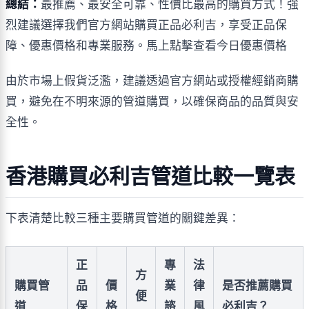
總結：
最推薦、最安全可靠、性價比最高的購買方式！強
烈建議選擇我們官方網站購買正品必利吉，享受正品保
障、優惠價格和專業服務。馬上點擊查看今日優惠價格
由於市場上假貨泛濫，建議透過官方網站或授權經銷商購
買，避免在不明來源的管道購買，以確保商品的品質與安
全性。
香港購買必利吉管道比較一覽表
下表清楚比較三種主要購買管道的關鍵差異：
正
專
法
方
購買管
品
價
業
律
是否推薦購買
便
道
保
格
諮
風
必利吉？