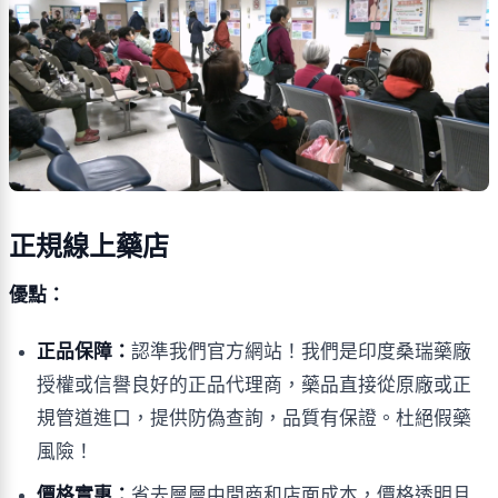
正規線上藥店
優點：
正品保障：
認準我們官方網站！我們是印度桑瑞藥廠
授權或信譽良好的正品代理商，藥品直接從原廠或正
規管道進口，提供防偽查詢，品質有保證。杜絕假藥
風險！
價格實惠：
省去層層中間商和店面成本，價格透明且