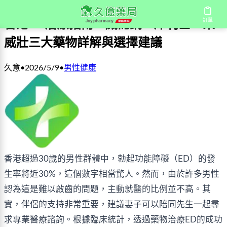
訂單
香港ED治療指南：威而鋼、犀利士、樂
威壯三大藥物詳解與選擇建議
久意
•
2026/5/9
•
男性健康
香港超過30歲的男性群體中，勃起功能障礙（ED）的發
生率將近30%，這個數字相當驚人。然而，由於許多男性
認為這是難以啟齒的問題，主動就醫的比例並不高。其
實，伴侶的支持非常重要，建議妻子可以陪同先生一起尋
求專業醫療諮詢。根據臨床統計，透過藥物治療ED的成功