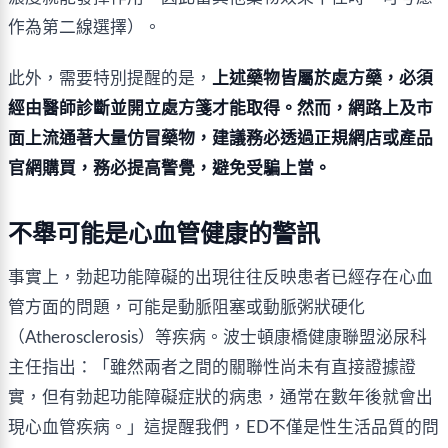
作為第二線選擇）。
此外，需要特別提醒的是，
上述藥物皆屬於處方藥，必須
經由醫師診斷並開立處方箋才能取得。然而，網路上及市
面上流通著大量仿冒藥物，建議務必透過正規網店或產品
官網購買，務必提高警覺，避免受騙上當。
不舉可能是心血管健康的警訊
事實上，勃起功能障礙的出現往往反映患者已經存在心血
管方面的問題，可能是動脈阻塞或動脈粥狀硬化
（Atherosclerosis）等疾病。波士頓康橋健康聯盟泌尿科
主任指出：「雖然兩者之間的關聯性尚未有直接證據證
實，但有勃起功能障礙症狀的病患，通常在數年後就會出
現心血管疾病。」這提醒我們，ED不僅是性生活品質的問