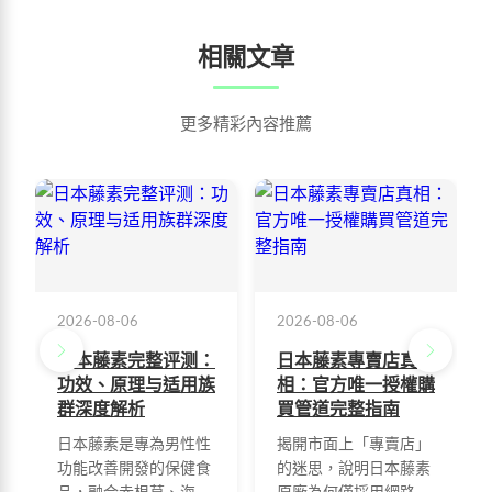
相關文章
更多精彩內容推薦
2026-08-06
2026-08-06
日本藤素完整评测：
日本藤素專賣店真
功效、原理与适用族
相：官方唯一授權購
群深度解析
買管道完整指南
日本藤素是專為男性性
揭開市面上「專賣店」
功能改善開發的保健食
的迷思，說明日本藤素