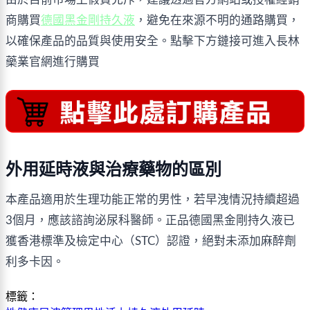
商購買
德國黑金剛持久液
，避免在來源不明的通路購買，
以確保產品的品質與使用安全。點擊下方鏈接可進入長林
藥業官網進行購買
外用延時液與治療藥物的區別
本產品適用於生理功能正常的男性，若早洩情況持續超過
3個月，應該諮詢泌尿科醫師。正品德國黑金剛持久液已
獲香港標準及檢定中心（STC）認證，絕對未添加麻醉劑
利多卡因。
標籤：