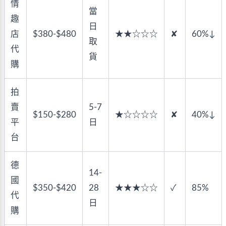
情
當
趣
日
店
$380-$480
★★☆☆☆
✘
60%↓
取
代
貨
購
拍
賣
5-7
$150-$280
★☆☆☆☆
✘
40%↓
平
日
台
德
14-
國
$350-$420
28
★★★☆☆
✓
85%
代
日
購