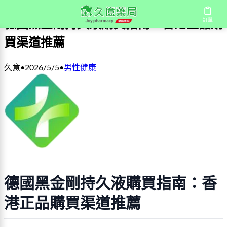
訂單
德國黑金剛持久液購買指南：香港正品購
買渠道推薦
久意
•
2026/5/5
•
男性健康
德國黑金剛持久液購買指南：香
港正品購買渠道推薦