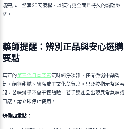
議完成一整套30天療程，以獲得更全面且持久的調理效
益。
藥師提醒：辨別正品與安心選購
要點
真正的
第三代日本藤素
氣味純淨淡雅，僅有微弱中藥香
氣，絕無甜膩、酸腐或工業化學氣息。只要按指示整顆吞
服，苦味幾乎不會干擾體驗。若手邊產品出現異常氣味或
口感，請立即停止使用。
辨偽四重點：