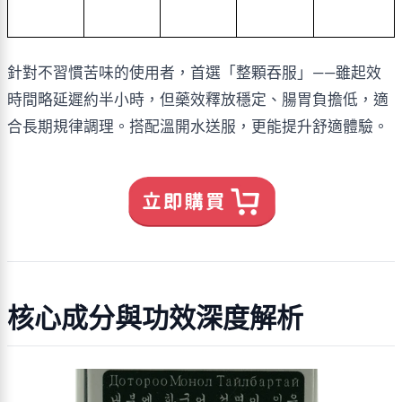
針對不習慣苦味的使用者，首選「整顆吞服」——雖起效
時間略延遲約半小時，但藥效釋放穩定、腸胃負擔低，適
合長期規律調理。搭配溫開水送服，更能提升舒適體驗。
核心成分與功效深度解析