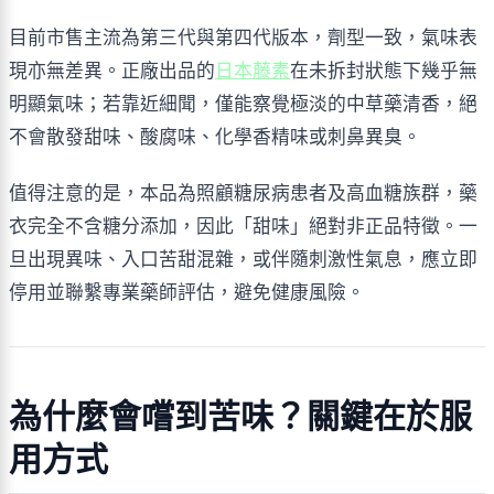
目前市售主流為第三代與第四代版本，劑型一致，氣味表
現亦無差異。正廠出品的
日本藤素
在未拆封狀態下幾乎無
明顯氣味；若靠近細聞，僅能察覺極淡的中草藥清香，絕
不會散發甜味、酸腐味、化學香精味或刺鼻異臭。
值得注意的是，本品為照顧糖尿病患者及高血糖族群，藥
衣完全不含糖分添加，因此「甜味」絕對非正品特徵。一
旦出現異味、入口苦甜混雜，或伴隨刺激性氣息，應立即
停用並聯繫專業藥師評估，避免健康風險。
為什麼會嚐到苦味？關鍵在於服
用方式