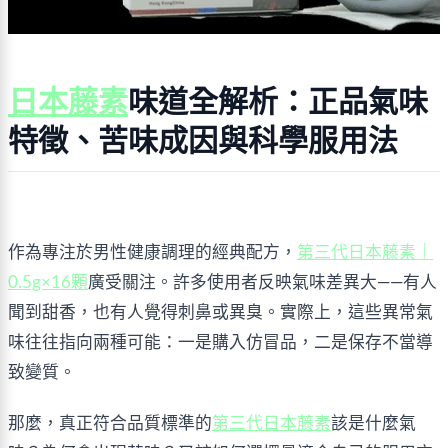
日本藤素
味道全解析：正品氣味
特徵、苦味成因與科學服用法
作為專注於男性健康調理的經典配方，
第三代日本藤素｜
0.5g×16顆
廣受關注。許多使用者反映氣味差異大——有人
聞到甜香，也有人覺得刺鼻或異臭。實際上，這些異常氣
味往往指向兩種可能：一是購入仿冒品，二是保存不當導
致變質。
那麼，真正符合品質標準的
第三代日本藤素
該是什麼氣