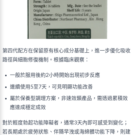
第四代配方在保留原有核心成分基礎上，進一步優化吸收
路徑與細胞修復機制。根據臨床觀察：
一般於服用後約2小時開始出現初步反應
連續使用5至7天，可見明顯功能改善
屬於保養型調理方案，非速效類產品，需透過累積效
應達成穩定成效
對於輕度勃起功能障礙者，通常3天內即可感受到變化；
若長期處於疲勞狀態、伴隨早洩或海綿體功能下降，則建