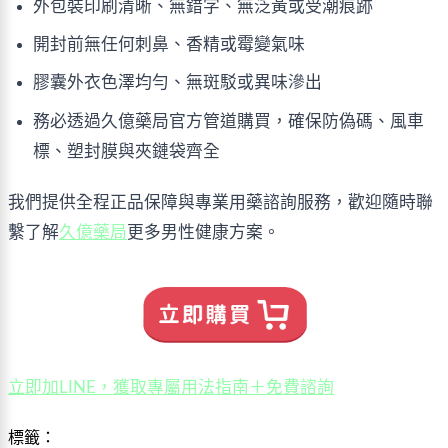
外包裝印刷清晰、無錯字、無泛黃或受潮痕跡
開封前無任何刺鼻、香精或霉變氣味
膠囊外衣色澤均勻、無斑駁或異味滲出
務必透過久億藥局官方管道購買，確保防偽碼、風車
標、塑封膜與夾鏈袋齊全
我們提供全程正品保障與專業用藥諮詢服務，歡迎隨時聯
繫了解
久億藥局
更多男性健康方案。
立即加LINE，獲取專屬用法指南＋免費諮詢
標籤：