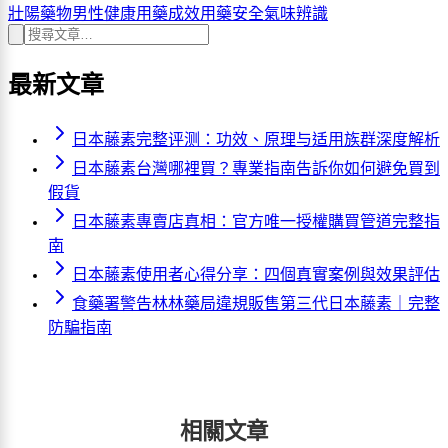
壯陽藥物
男性健康
用藥成效
用藥安全
氣味辨識
最新文章
日本藤素完整评测：功效、原理与适用族群深度解析
日本藤素台灣哪裡買？專業指南告訴你如何避免買到
假貨
日本藤素專賣店真相：官方唯一授權購買管道完整指
南
日本藤素使用者心得分享：四個真實案例與效果評估
食藥署警告林林藥局違規販售第三代日本藤素｜完整
防騙指南
相關文章