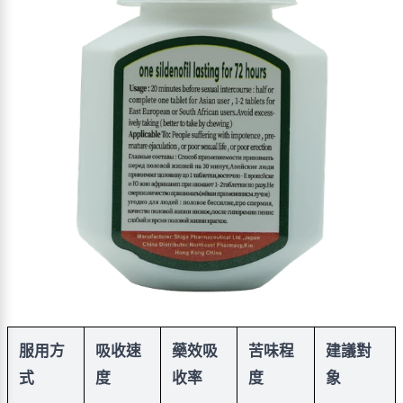
服用方
吸收速
藥效吸
苦味程
建議對
式
度
收率
度
象