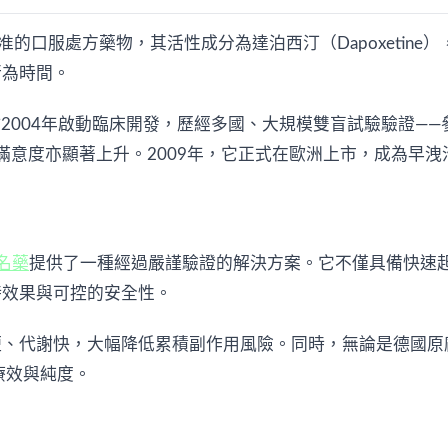
核准的口服處方藥物，其活性成分為達泊西汀（Dapoxetine
行為時間。
ceutical於2004年啟動臨床開發，歷經多國、大規模雙盲試驗
性滿意度亦顯著上升。2009年，它正式在歐洲上市，成為早
學名藥
提供了一種經過嚴謹驗證的解決方案。它不僅具備快速起
時效果與可控的安全性。
短、代謝快，大幅降低累積副作用風險。同時，無論是德國原
療效與純度。