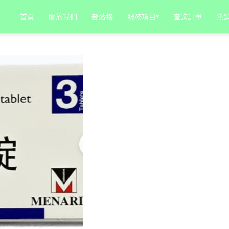
服務項目
▾
熱
首頁
關於我們
部落格
查詢訂單
果好嗎？全面指南：起源、功效、用法與安全須知