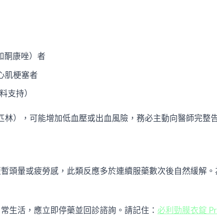
（如酮康唑）者
心肌梗塞者
資料支持）
阿司匹林），可能增加低血壓或出血風險，務必主動向醫師完整
短暫頭暈或疲勞感，此類反應多於連續服藥數次後自然緩解。
日常生活，應立即停藥並回診諮詢。請記住：
必利勁膜衣錠 Pril