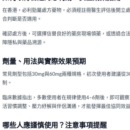
在香港，必利勁屬處方藥物，必須經註冊醫生評估後開立
合判斷是否適用。
確認處方後，可選擇信譽良好的藥房現場領藥，或透過合
障隱私與藥品溯源。
劑量、用法與實際效果預期
常見劑型包括30mg與60mg兩種規格，初次使用者建議
制。
臨床數據指出，多數使用者在規律使用4–6劑後，即可觀
活習慣調整、壓力紓解與伴侶溝通，才能發揮最佳協同效
哪些人應謹慎使用？注意事項提醒