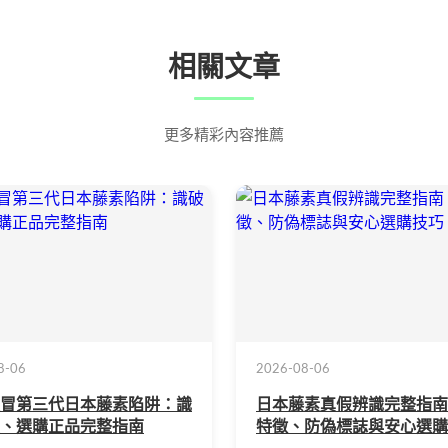
相關文章
更多精彩內容推薦
8-06
2026-08-06
冒第三代日本藤素陷阱：識
日本藤素真假辨識完整指南
、選購正品完整指南
特徵、防偽標誌與安心選購