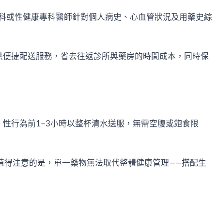
科或性健康專科醫師針對個人病史、心血管狀況及用藥史綜
供便捷配送服務，省去往返診所與藥房的時間成本，同時保
：性行為前1–3小時以整杯清水送服，無需空腹或飽食限
值得注意的是，單一藥物無法取代整體健康管理——搭配生