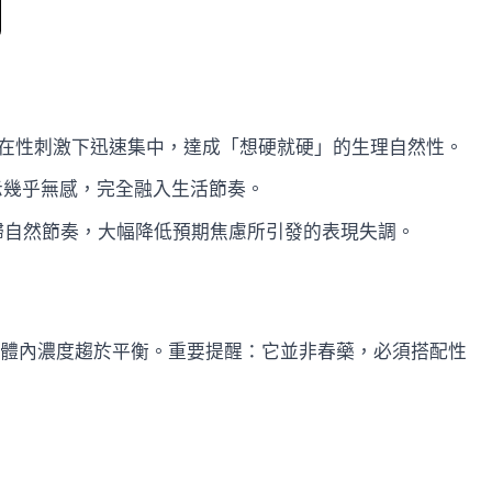
在性刺激下迅速集中，達成「想硬就硬」的生理自然性。
示幾乎無感，完全融入生活節奏。
歸自然節奏，大幅降低預期焦慮所引發的表現失調。
後體內濃度趨於平衡。重要提醒：它並非春藥，必須搭配性