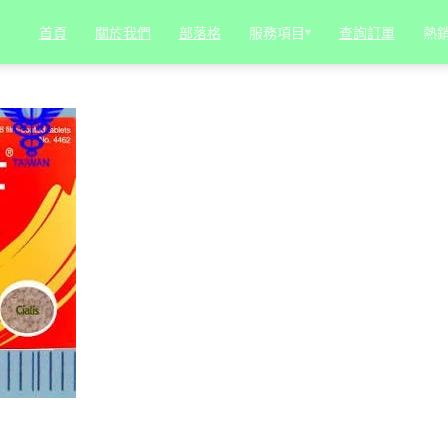
服務項目
▾
熱
首頁
關於我們
部落格
查詢訂單
奏的科學解方