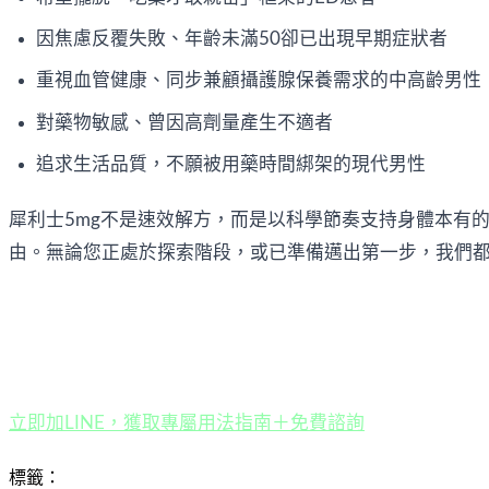
因焦慮反覆失敗、年齡未滿50卻已出現早期症狀者
重視血管健康、同步兼顧攝護腺保養需求的中高齡男性
對藥物敏感、曾因高劑量產生不適者
追求生活品質，不願被用藥時間綁架的現代男性
犀利士5mg不是速效解方，而是以科學節奏支持身體本有
由。無論您正處於探索階段，或已準備邁出第一步，我們
立即加LINE，獲取專屬用法指南＋免費諮詢
標籤：