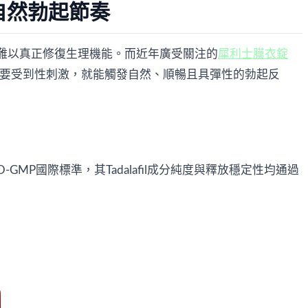
自然勃起節奏
難以真正修復生理機能。而近年廣受關注的
犀利士膜衣錠
要受到性刺激，就能觸發自然、順暢且具彈性的勃起反
-GMP國際標準，其Tadalafil成分純度與釋放穩定性均通過