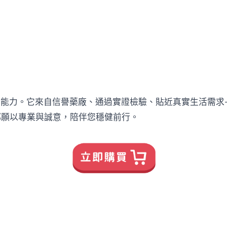
的能力。它來自信譽藥廠、通過實證檢驗、貼近真實生活需求
都願以專業與誠意，陪伴您穩健前行。