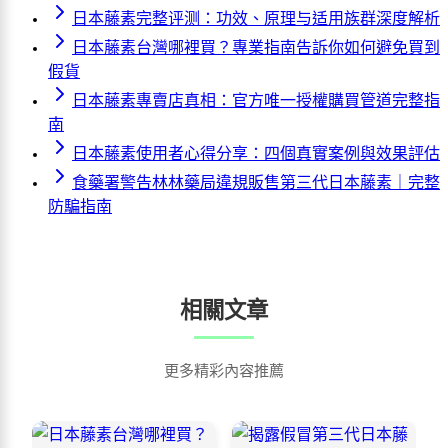
日本藤素完整评测：功效、原理与适用族群深度解析
日本藤素台灣哪裡買？專業指南告訴你如何避免買到
假貨
日本藤素專賣店真相：官方唯一授權購買管道完整指
南
日本藤素使用者心得分享：四個真實案例與效果評估
食藥署警告林林藥局違規販售第三代日本藤素｜完整
防騙指南
相關文章
更多精彩內容推薦