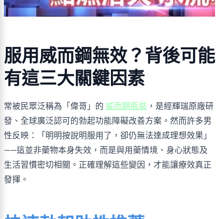
服用威而鋼無效？背後可能
有這三大關鍵因素
常被民眾泛稱為「偉哥」的 
威而鋼瓶裝
，是經輝瑞原廠研
發、全球廣泛認可的勃起功能障礙改善方案。然而許多男
性反映：「明明按說明服用了，卻仍無法達成理想效果」
——這並非藥物本身失效，而是與用藥情境、身心狀態及
生活習慣密切相關。正確理解這些變因，才能讓療效真正
發揮。