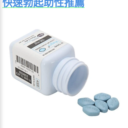
快速勃起助性推薦