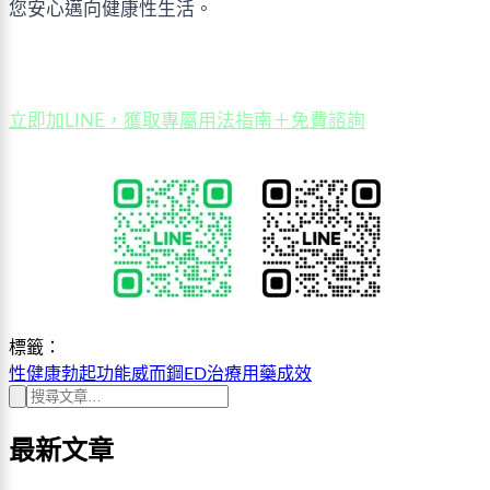
您安心邁向健康性生活。
立即加LINE，獲取專屬用法指南＋免費諮詢
標籤：
性健康
勃起功能
威而鋼
ED治療
用藥成效
最新文章