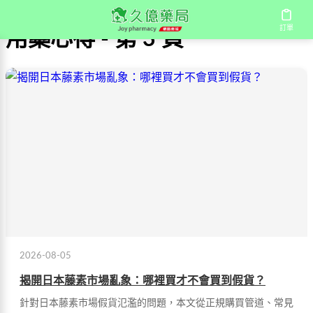
訂單
用藥心得 - 第 3 頁
2026-08-05
揭開日本藤素市場亂象：哪裡買才不會買到假貨？
針對日本藤素市場假貨氾濫的問題，本文從正規購買管道、常見