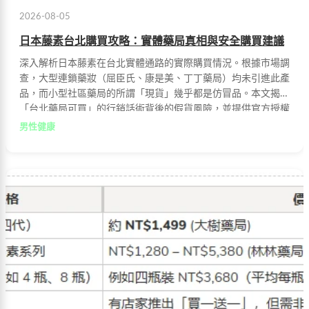
2026-08-05
日本藤素台北購買攻略：實體藥局真相與安全購買建議
深入解析日本藤素在台北實體通路的實際購買情況。根據市場調
查，大型連鎖藥妝（屈臣氏、康是美、丁丁藥局）均未引進此產
品，而小型社區藥局的所謂「現貨」幾乎都是仿冒品。本文揭露
「台北藥局可買」的行銷話術背後的假貨風險，並提供官方授權
購買管道建議，幫助消費者安全選購正品。
男性健康