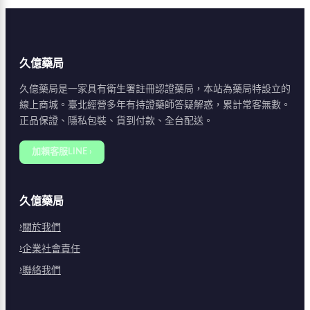
久億藥局
久億藥局是一家具有衛生署註冊認證藥局，本站為藥局特設立的
線上商城。臺北經營多年有持證藥師答疑解惑，累計常客無數。
正品保證、隱私包裝、貨到付款、全台配送。
加賴客服LINE ›
久億藥局
關於我們
企業社會責任
聯絡我們