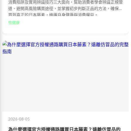
消費陷阱及實用辨識技巧三大面向，幫助消費者學會辨識正規管
道、避開高風險購買途徑，並掌握初步判斷正品的方法，確保購
買到真正的日本藤素，維護自身健康與消費權益。
性健康
2026-08-05
為什麼選擇官方授權通路購買日本藤素？遠離仿冒品的