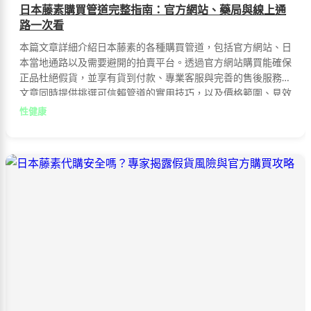
日本藤素購買管道完整指南：官方網站、藥局與線上通
路一次看
本篇文章詳細介紹日本藤素的各種購買管道，包括官方網站、日
本當地通路以及需要避開的拍賣平台。透過官方網站購買能確保
正品杜絕假貨，並享有貨到付款、專業客服與完善的售後服務。
文章同時提供挑選可信賴管道的實用技巧，以及價格範圍、見效
時間等常見疑問解答，協助消費者做出最正確的購買選擇。
性健康