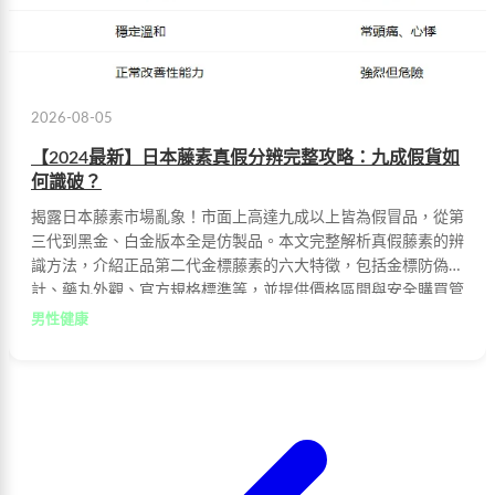
2026-08-05
【2024最新】日本藤素真假分辨完整攻略：九成假貨如
何識破？
揭露日本藤素市場亂象！市面上高達九成以上皆為假冒品，從第
三代到黑金、白金版本全是仿製品。本文完整解析真假藤素的辨
識方法，介紹正品第二代金標藤素的六大特徵，包括金標防偽設
計、藥丸外觀、官方規格標準等，並提供價格區間與安全購買管
道建議，幫助消費者避免買到假貨。
男性健康