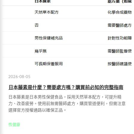
2026-08-05
日本藤素是什麼？需要處方嗎？購買前必知的完整指南
日本藤素是日本男性保健食品，採用天然草本配方，可提升精
力、改善疲勞。使用前無需醫師處方，購買管道便利，但需注意
選擇官方授權通路以確保正品。
性健康