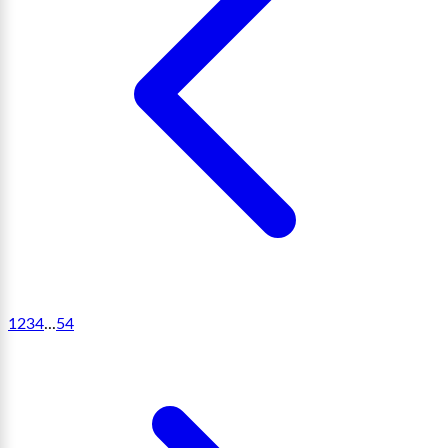
1
2
3
4
...
54