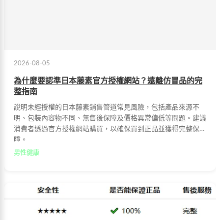
2026-08-05
為什麼要認準日本藤素官方授權網站？遠離仿冒品的完
整指南
說明未經授權的日本藤素銷售管道常見風險，包括產品來源不
明、包裝內容物不同、無售後保障及價格異常偏低等問題。建議
消費者透過官方授權網站購買，以確保買到正品並獲得完整保
障。
男性健康