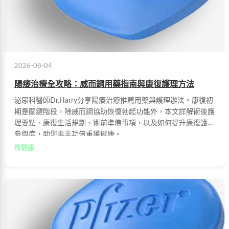
2026-08-04
陽痿治療全攻略：威而鋼用藥指南與康復護理方法
泌尿科醫師Dr.Harry分享陽痿治療推薦用藥與護理辦法。康復初
期是關鍵階段，除威而鋼協助恢復勃起功能外，本文詳解術後護
理要點、康復生活規劃、術前準備事項，以及如何提升康復護理
參與度，助您事半功倍重獲健康。
性健康