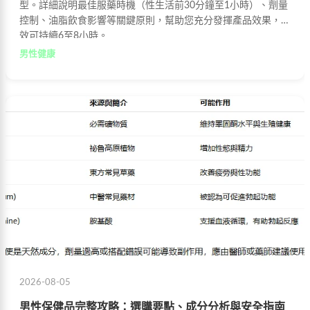
型。詳細說明最佳服藥時機（性生活前30分鐘至1小時）、劑量
控制、油脂飲食影響等關鍵原則，幫助您充分發揮產品效果，藥
效可持續6至8小時。
男性健康
2026-08-05
男性保健品完整攻略：選購要點、成分分析與安全指南