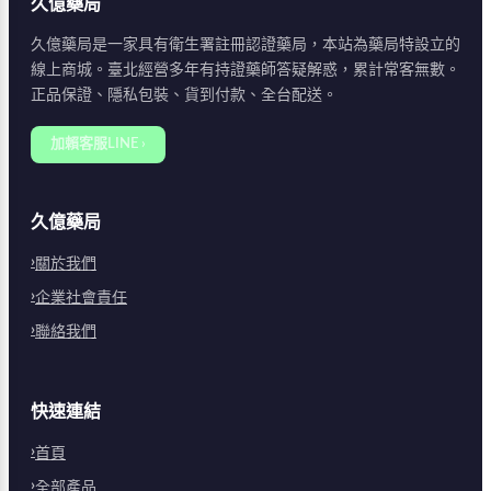
久億藥局
久億藥局是一家具有衛生署註冊認證藥局，本站為藥局特設立的
線上商城。臺北經營多年有持證藥師答疑解惑，累計常客無數。
正品保證、隱私包裝、貨到付款、全台配送。
加賴客服LINE ›
久億藥局
關於我們
企業社會責任
聯絡我們
快速連結
首頁
全部產品