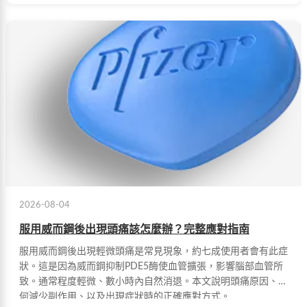
2026-08-04
服用威而鋼後出現頭痛該怎麼辦？完整應對指南
服用威而鋼後出現輕微頭痛是常見現象，約七成使用者會有此症
狀。這是因為威而鋼抑制PDE5酶使血管擴張，影響腦部血管所
致。通常程度輕微、數小時內自然消退。本文說明頭痛原因、如
何減少副作用、以及出現症狀時的正確應對方式。