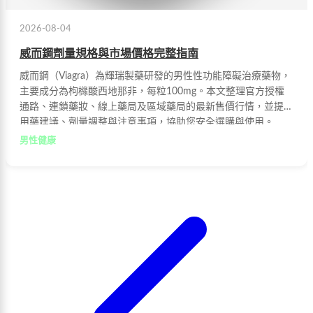
2026-08-04
威而鋼劑量規格與市場價格完整指南
威而鋼（Viagra）為輝瑞製藥研發的男性性功能障礙治療藥物，
主要成分為枸櫞酸西地那非，每粒100mg。本文整理官方授權
通路、連鎖藥妝、線上藥局及區域藥局的最新售價行情，並提供
用藥建議、劑量調整與注意事項，協助您安全選購與使用。
男性健康