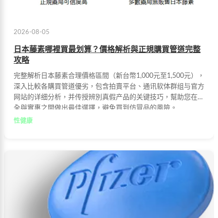
2026-08-05
日本藤素哪裡買最划算？價格解析與正規購買管道完整
攻略
完整解析日本藤素合理價格區間（新台幣1,000元至1,500元），
深入比較各購買管道優劣，包含拍賣平台、通讯软体群组与官方
网站的详细分析，并传授辨別真假产品的关键技巧，幫助您在安
全與實惠之間做出最佳選擇，避免買到仿冒品的風險。
性健康