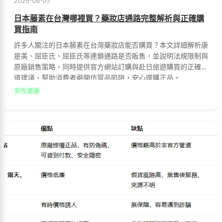
2026-08-05
日本藤素在台灣哪裡買？藥妝店通路完整解析與正確購
買指南
許多人關注的日本藤素在台灣藥妝店能否購買？本文詳細解析康
是美、屈臣氏、屈臣氏等連鎖通路是否販售，並說明法規限制與
原廠銷售策略，同時提供官方網站訂購與赴日旅遊購買的正確管
道建議，幫助消費者避開仿冒品陷阱，安心選購正品。
男性健康