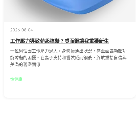
2026-08-04
工作壓力導致勃起障礙？威而鋼讓我重獲新生
一位男性因工作壓力過大，身體接連出狀況，甚至面臨勃起功
能障礙的困擾。在妻子支持和嘗試威而鋼後，終於重拾自信與
美滿的親密關係。
性健康