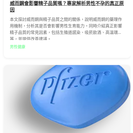
威而鋼會影響精子品質嗎？專家解析男性不孕的真正原
因
本文探討威而鋼與精子品質之間的關係，說明威而鋼的藥理作
用機制，分析其是否會影響男性生育能力。同時介紹真正影響
精子品質的常見因素，包括生殖道感染、吸菸飲酒、高溫環境
等，並提供改善建議。
男性健康