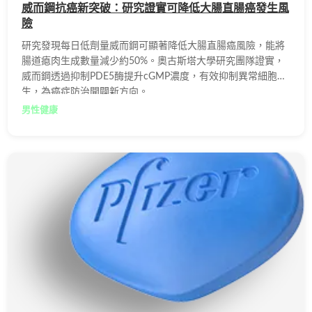
威而鋼抗癌新突破：研究證實可降低大腸直腸癌發生風
險
研究發現每日低劑量威而鋼可顯著降低大腸直腸癌風險，能將
腸道瘜肉生成數量減少約50%。奧古斯塔大學研究團隊證實，
威而鋼透過抑制PDE5酶提升cGMP濃度，有效抑制異常細胞增
生，為癌症防治開闢新方向。
男性健康