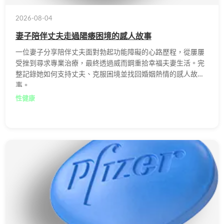
2026-08-04
妻子陪伴丈夫走過陽痿困境的感人故事
一位妻子分享陪伴丈夫面對勃起功能障礙的心路歷程，從屢屢
受挫到尋求專業治療，最終透過威而鋼重拾幸福夫妻生活。完
整記錄她如何支持丈夫、克服困境並找回婚姻熱情的感人故
事。
性健康