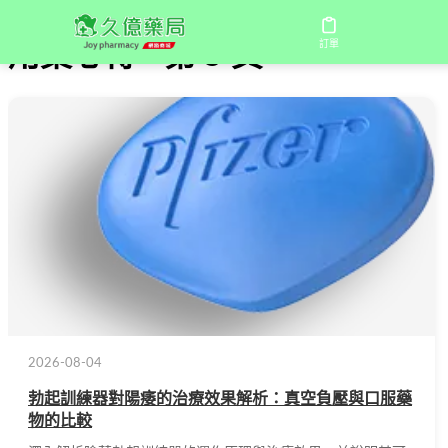
訂單
用藥心得 - 第 5 頁
2026-08-04
勃起訓練器對陽痿的治療效果解析：真空負壓與口服藥
物的比較