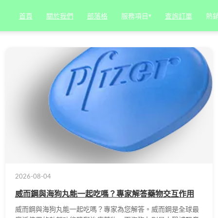
服務項目
▾
熱
首頁
關於我們
部落格
查詢訂單
2026-08-04
威而鋼與海狗丸能一起吃嗎？專家解答藥物交互作用
威而鋼與海狗丸能一起吃嗎？專家為您解答。威而鋼是全球最