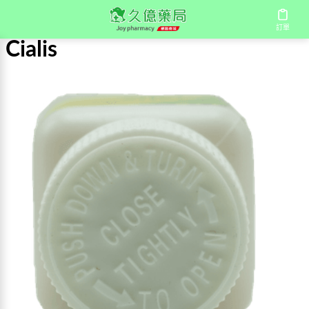
首頁
/
Cialis
訂單
Cialis