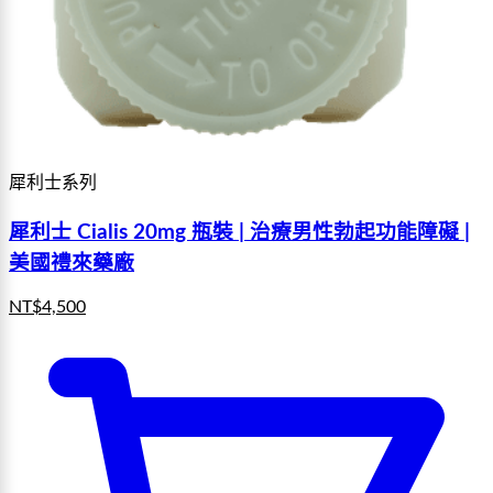
犀利士系列
犀利士 Cialis 20mg 瓶裝 | 治療男性勃起功能障礙 |
美國禮來藥廠
NT$
4,500