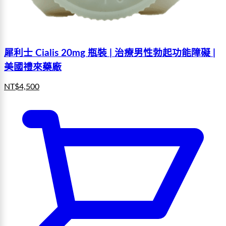
犀利士 Cialis 20mg 瓶裝 | 治療男性勃起功能障礙 |
美國禮來藥廠
NT$
4,500