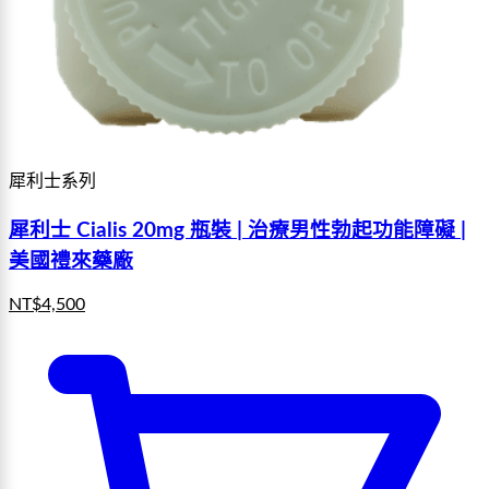
犀利士系列
犀利士 Cialis 20mg 瓶裝 | 治療男性勃起功能障礙 |
美國禮來藥廠
NT$
4,500