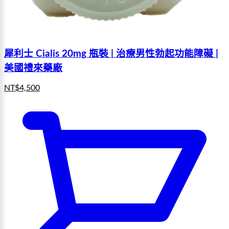
犀利士 Cialis 20mg 瓶裝 | 治療男性勃起功能障礙 |
美國禮來藥廠
NT$
4,500