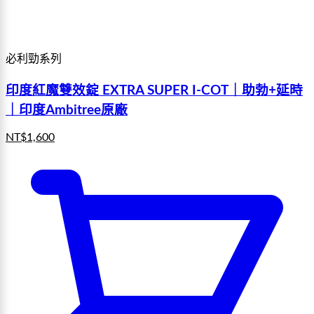
必利勁系列
印度紅魔雙效錠 EXTRA SUPER I-COT｜助勃+延時
｜印度Ambitree原廠
NT$
1,600