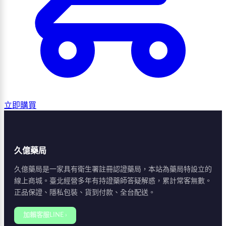
立即購買
久億藥局
久億藥局是一家具有衛生署註冊認證藥局，本站為藥局特設立的
線上商城。臺北經營多年有持證藥師答疑解惑，累計常客無數。
正品保證、隱私包裝、貨到付款、全台配送。
加賴客服LINE ›