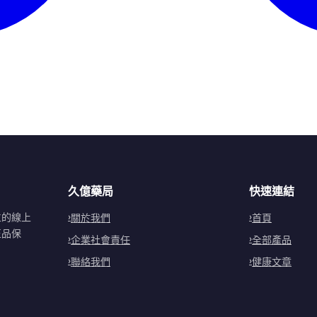
久億藥局
快速連結
立的線上
關於我們
首頁
正品保
企業社會責任
全部產品
聯絡我們
健康文章