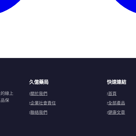
久億藥局
快速連結
立的線上
關於我們
首頁
正品保
企業社會責任
全部產品
聯絡我們
健康文章