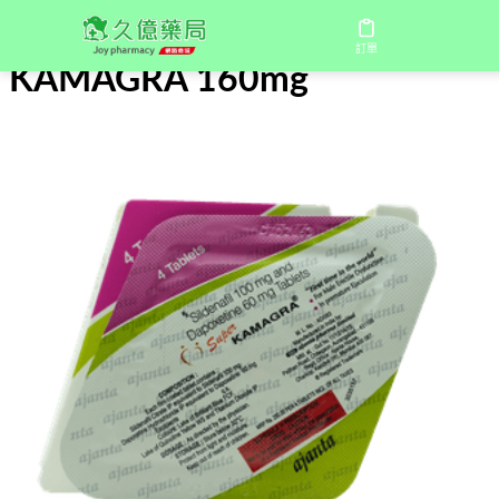
首頁
/
KAMAGRA 160mg
訂單
KAMAGRA 160mg