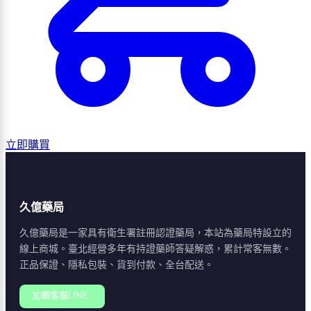
立即購買
久億藥局
久億藥局是一家具有衛生署註冊認證藥局，本站為藥局特設立的
線上商城。臺北經營多年有持證藥師答疑解惑，累計常客無數。
正品保證、隱私包裝、貨到付款、全台配送。
加賴客服LINE ›