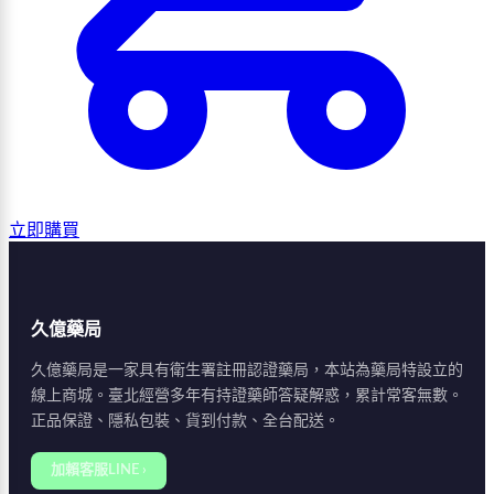
立即購買
久億藥局
久億藥局是一家具有衛生署註冊認證藥局，本站為藥局特設立的
線上商城。臺北經營多年有持證藥師答疑解惑，累計常客無數。
正品保證、隱私包裝、貨到付款、全台配送。
加賴客服LINE ›