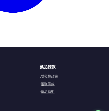
藥品條款
隱私權政策
服務條款
藥品須知