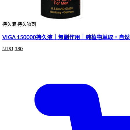
持久液 持久噴劑
VIGA 150000持久液｜無副作用｜純植物萃取，自
NT$
1,180