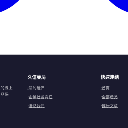
久億藥局
快速連結
立的線上
關於我們
首頁
正品保
企業社會責任
全部產品
聯絡我們
健康文章