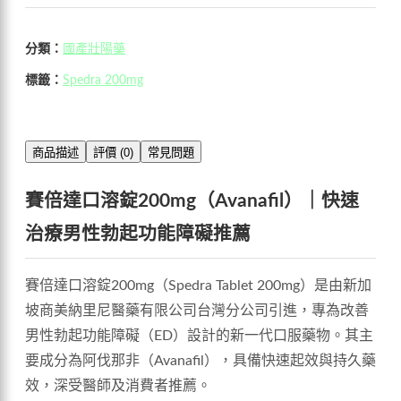
分類：
國產壯陽藥
標籤：
Spedra 200mg
商品描述
評價 (0)
常見問題
賽倍達口溶錠200mg（Avanafil）｜快速
治療男性勃起功能障礙推薦
賽倍達口溶錠200mg（Spedra Tablet 200mg）是由新加
坡商美納里尼醫藥有限公司台灣分公司引進，專為改善
男性勃起功能障礙（ED）設計的新一代口服藥物。其主
要成分為阿伐那非（Avanafil），具備快速起效與持久藥
效，深受醫師及消費者推薦。