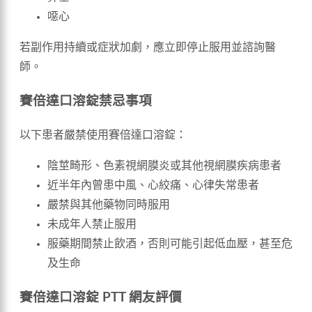
噁心
若副作用持續或症狀加劇，應立即停止服用並諮詢醫
師。
賽倍達口溶錠禁忌事項
以下患者嚴禁使用賽倍達口溶錠：
陰莖畸形、色素視網膜炎或其他視網膜疾病患者
近半年內曾患中風、心絞痛、心律失常患者
嚴禁與其他藥物同時服用
未成年人禁止服用
服藥期間禁止飲酒，否則可能引起低血壓，甚至危
及生命
賽倍達口溶錠 PTT 網友評價