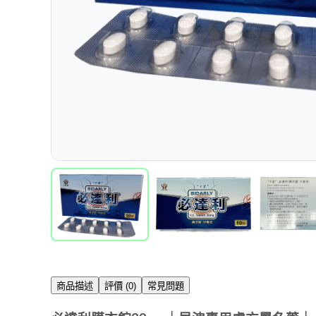
商品描述
評價 (0)
常見問題