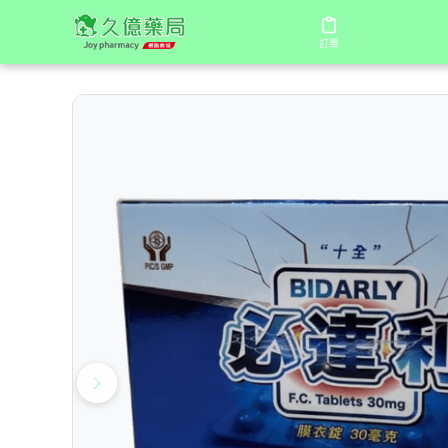
/
/
首頁
商店
必達利膜衣錠 30mg｜延時專用學名藥・早
訂單
訂單