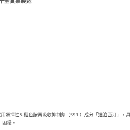
｜十全實業製造
用選擇性5-羥色胺再吸收抑制劑（SSRI）成分「達泊西汀」
）困擾。