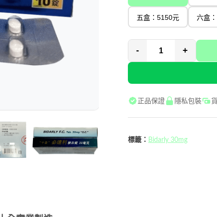
五盒：5150元
六盒：
-
+
正品保證
隱私包裝
標籤：
Bidarly 30mg