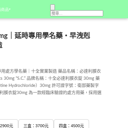
銷商品
銷商品
▾
▾
0mg｜延時專用學名藥・早洩剋
造
專用處方學名藥｜十全實業製造 藥品名稱：必達利膜衣
Tablets 30mg “S.C.” 品牌名稱：十全必達利膜衣錠 30mg 藥
ne Hydrochloride）30mg 許可證字號：衛部藥製字
必達利膜衣錠30mg 為一款經臨床驗證的處方用藥，採用選
2900元
三盒：3700元
四盒：4500元