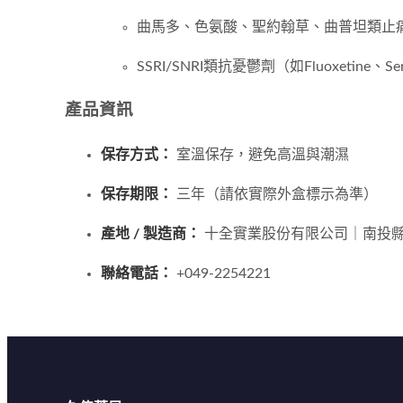
曲馬多、色氨酸、聖約翰草、曲普坦類止
SSRI/SNRI類抗憂鬱劑（如Fluoxetine、Ser
產品資訊
保存方式：
室溫保存，避免高溫與潮濕
保存期限：
三年（請依實際外盒標示為準）
產地 / 製造商：
十全實業股份有限公司｜南投縣
聯絡電話：
+049-2254221