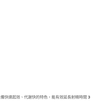
，具備快速起效、代謝快的特色，能有效延長射精時間
3