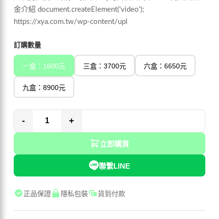
金介紹 document.createElement('video');
https://xya.com.tw/wp-content/upl
訂購數量
一盒：1600元
三盒：3700元
六盒：6650元
九盒：8900元
-
+
立即購買
聯繫LINE
正品保證
隱私包裝
貨到付款