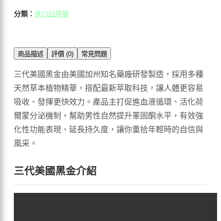
分類：
進口壯陽藥
商品描述
評價 (0)
常見問題
三代美國黑金由美國加州知名藥廠研發製造，採用多種
天然草本植物精華，搭配最新萃取科技，讓人體更容易
吸收、發揮更快效力。產品主打促進血液循環、活化荷
爾蒙分泌機制，幫助男性自然提升睪固酮水平，有效強
化性功能表現、延長持久度，讓你重拾年輕時的自信與
風采。
三代美國黑金介紹