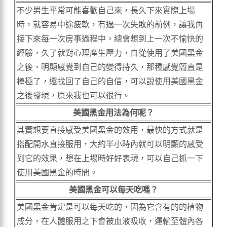
不少男生平常可能喜歡自己來，長久下來實際上場
時，就容易中途疲軟，有過一次失敗的前例，讓我再
接下來每一次房事過程中，總會想到上一次不愉快的
經驗，久了就對心理產生壓力，自從使用了美國黑金
之後，明顯感覺到自己的變得持久，那種感覺簡直是
棒極了，還找回了自己的自信，可以說使用美國黑金
之後發現，原來我也可以很行。
美國黑金用法為何呢？
其實想要直接感受美國黑金的效用，最快的方式就是
搭配開水直接服用，大約半小時內就可以明顯的感受
到它的效果，想在上場時好好表現，可以自己抓一下
使用美國黑金的時間。
美國黑金可以每天吃嗎？
美國黑金肯定是可以每天吃的，因為它含有的的植物
成分，在人體服用之下會被血液吸收，運輸至體內各