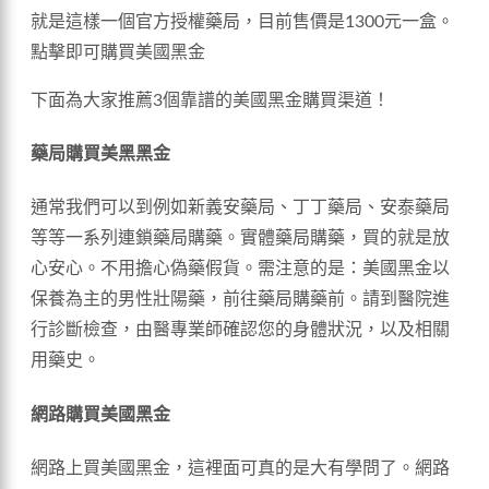
就是這樣一個官方授權藥局，目前售價是1300元一盒。
點擊即可購買美國黑金
下面為大家推薦3個靠譜的美國黑金購買渠道！
藥局購買美黑黑金
通常我們可以到例如新義安藥局、丁丁藥局、安泰藥局
等等一系列連鎖藥局購藥。實體藥局購藥，買的就是放
心安心。不用擔心偽藥假貨。需注意的是：美國黑金以
保養為主的男性壯陽藥，前往藥局購藥前。請到醫院進
行診斷檢查，由醫專業師確認您的身體狀況，以及相關
用藥史。
網路購買美國黑金
網路上買美國黑金，這裡面可真的是大有學問了。網路