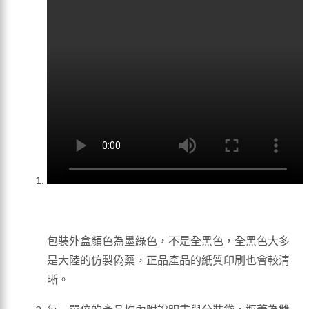
包裝外盒顏色為墨綠色，不是全黑色，全黑色大多
是大陸的仿製偽藥，正品產品的紙質印刷也會較清
晰。