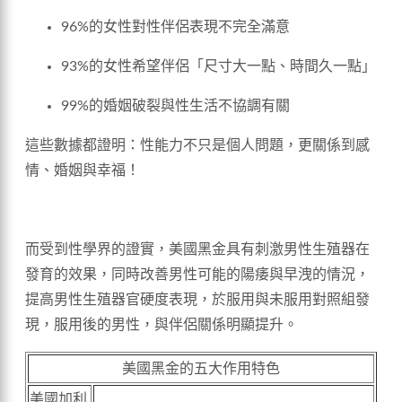
96%的女性對性伴侶表現不完全滿意
93%的女性希望伴侶「尺寸大一點、時間久一點」
99%的婚姻破裂與性生活不協調有關
這些數據都證明：性能力不只是個人問題，更關係到感
情、婚姻與幸福！
而受到性學界的證實，美國黑金具有刺激男性生殖器在
發育的效果，同時改善男性可能的陽痿與早洩的情況，
提高男性生殖器官硬度表現，於服用與未服用對照組發
現，服用後的男性，與伴侶關係明顯提升。
美國黑金的五大作用特色
美國加利