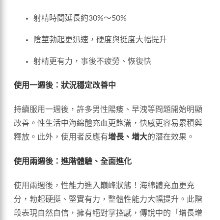
射精時間延長約30%～50%
陰莖勃起更迅速，硬度與挺度大幅提升
射精更有力，事後不疲勞、恢復快
使用一週後：狀況穩定改善中
持續服用一週後，許多男性陽痿、早洩等問題開始明顯
改善。性生活中海綿體充血更飽滿，快感更容易累積與
釋放。此外，使用者反應有
增長、增大
的潛在效果。
使用兩週後：進階體驗、全面進化
使用兩週後，性能力進入巔峰狀態！海綿體充血更充
分，勃起硬挺、堅實有力，整體性能力大幅提升。此階
段表現自然自信，擁有絕對掌控感，傳說中的「增長增