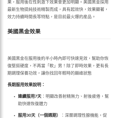
果，服用後在性刺激下效果會更加明顯。美國黑金採用
最新生物提純技術精製而成，具有起效快，效果顯著，
效力持續時間長等特點，是目前最火爆的産品。
美國黑金效果
美國黑金在服用後約半小時內即可快速見效，幫助你恢
復堅挺硬度，不再當「軟」男！除了即時效果，更有長
期調理保養功效，讓你找回年輕時的巔峰狀態
長期服用效果說明：
連續服用7天
：明顯改善射精無力、射後疲倦，幫
助快速恢復體力
服用30天（一個週期）
：深層調理性腺機能，促