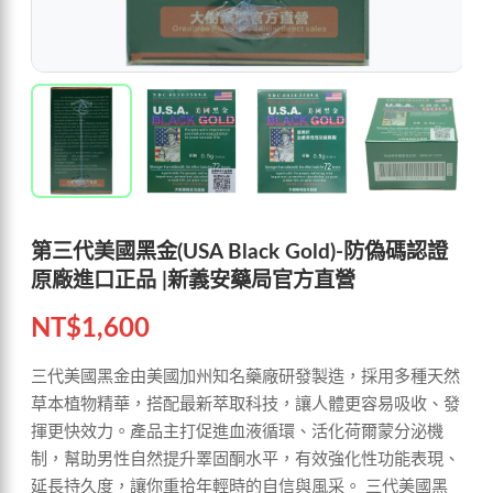
第三代美國黑金(USA Black Gold)-防偽碼認證
原廠進口正品 |新義安藥局官方直營
NT$
1,600
三代美國黑金由美國加州知名藥廠研發製造，採用多種天然
草本植物精華，搭配最新萃取科技，讓人體更容易吸收、發
揮更快效力。產品主打促進血液循環、活化荷爾蒙分泌機
制，幫助男性自然提升睪固酮水平，有效強化性功能表現、
延長持久度，讓你重拾年輕時的自信與風采。 三代美國黑