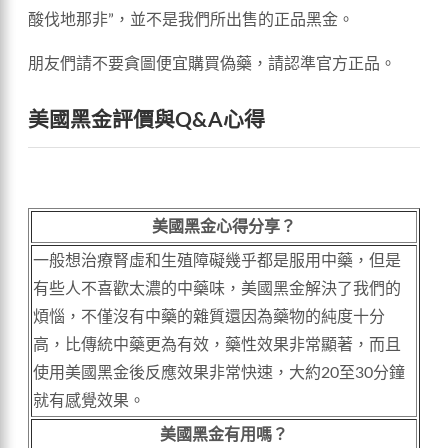
酸伐地那非”，並不是我們所出售的正品黑金。
朋友們請不要貪圖便宜購買偽藥，請認準官方正品。
美國黑金評價與Q&A心得
美國黑金心得分享？
一般想治療腎虛和生殖障礙幾乎都是服用中藥，但是
有些人不喜歡太濃的中藥味，美國黑金解決了我們的
煩惱，不僅沒有中藥的雜質還因為藥物的純度十分
高，比傳統中藥更為有效，藥性效果非常顯著，而且
使用美國黑金後反應效果非常快速，大約20至30分鐘
就有感覺效果。
美國黑金有用嗎？