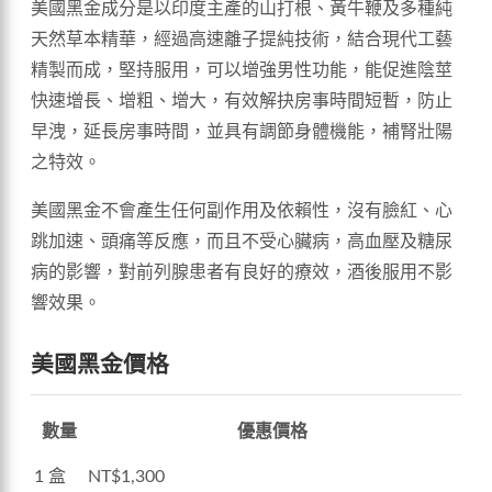
美國黑金成分是以印度主產的山打根、黃牛鞭及多種純
天然草本精華，經過高速離子提純技術，結合現代工藝
精製而成，堅持服用，可以增強男性功能，能促進陰莖
快速增長、增粗、增大，有效解抉房事時間短暫，防止
早洩，延長房事時間，並具有調節身體機能，補腎壯陽
之特效。
美國黑金不會產生任何副作用及依賴性，沒有臉紅、心
跳加速、頭痛等反應，而且不受心臟病，高血壓及糖尿
病的影響，對前列腺患者有良好的療效，酒後服用不影
響效果。
美國黑金價格
數量
優惠價格
1 盒
NT$1,300