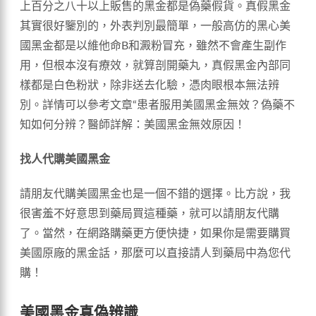
上百分之八十以上販售的黑金都是偽藥假貨。真假黑金
其實很好鑒別的，外表判別最簡單，一般高仿的黑心美
國黑金都是以維他命B和澱粉冒充，雖然不會產生副作
用，但根本沒有療效，就算剖開藥丸，真假黑金內部同
樣都是白色粉狀，除非送去化驗，憑肉眼根本無法辨
別。詳情可以參考文章“患者服用美國黑金無效？偽藥不
知如何分辨？醫師詳解：美國黑金無效原因！
找人代購美國黑金
請朋友代購美國黑金也是一個不錯的選擇。比方說，我
很害羞不好意思到藥局買這種藥，就可以請朋友代購
了。當然，在網路購藥更方便快捷，如果你是需要購買
美國原廠的黑金話，那麼可以直接請人到藥局中為您代
購！
美國黑金真偽辨識