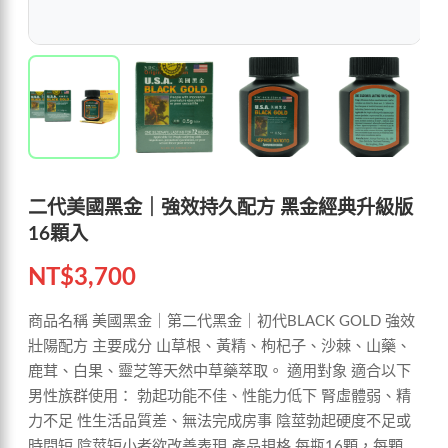
二代美國黑金｜強效持久配方 黑金經典升級版
16顆入
NT$
3,700
商品名稱 美國黑金｜第二代黑金｜初代BLACK GOLD 強效
壯陽配方 主要成分 山草根、黃精、枸杞子、沙棘、山藥、
鹿茸、白果、靈芝等天然中草藥萃取。 適用對象 適合以下
男性族群使用： 勃起功能不佳、性能力低下 腎虛體弱、精
力不足 性生活品質差、無法完成房事 陰莖勃起硬度不足或
時間短 陰莖短小者欲改善表現 產品規格 每瓶16顆，每顆