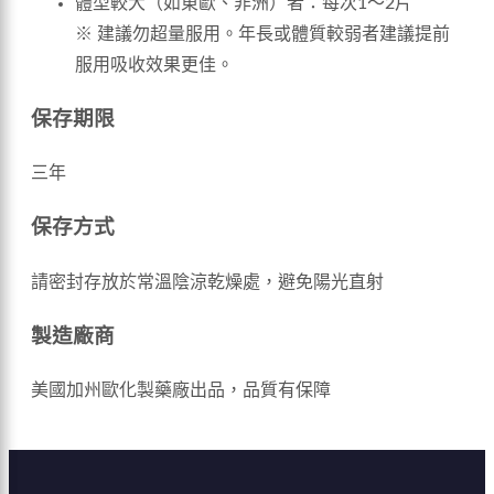
體型較大（如東歐、非洲）者：每次1～2片
※ 建議勿超量服用。年長或體質較弱者建議提前
服用吸收效果更佳。
保存期限
三年
保存方式
請密封存放於常溫陰涼乾燥處，避免陽光直射
製造廠商
美國加州歐化製藥廠出品，品質有保障