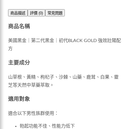
商品描述
評價 (0)
常見問題
商品名稱
美國黑金｜第二代黑金｜初代BLACK GOLD 強效壯陽配
方
主要成分
山草根、黃精、枸杞子、沙棘、山藥、鹿茸、白果、靈
芝等天然中草藥萃取。
適用對象
適合以下男性族群使用：
勃起功能不佳、性能力低下