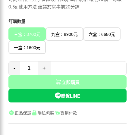
0.5g 使用方法 建議於房事前20分鐘
訂購數量
三盒：3700元
九盒：8900元
六盒：6650元
一盒：1600元
-
+
立即購買
聯繫LINE
正品保證
隱私包裝
貨到付款