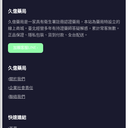
久億藥局
久億藥局是一家具有衛生署註冊認證藥局，本站為藥局特設立的
線上商城。臺北經營多年有持證藥師答疑解惑，累計常客無數。
正品保證、隱私包裝、貨到付款、全台配送。
加賴客服LINE ›
久億藥局
關於我們
企業社會責任
聯絡我們
快速連結