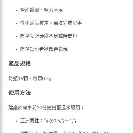
腎虛體弱、精力不足
性生活品質差、無法完成房事
陰莖勃起硬度不足或時間短
陰莖短小者欲改善表現
產品規格
每瓶16顆，每顆0.5g
使用方法
建議於房事前20分鐘搭配溫水服用：
亞洲男性：每次0.5片～1片