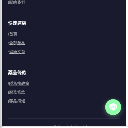
聯絡我們
快速連結
首頁
全部產品
健康文章
藥品條款
隱私權政策
服務條款
藥品須知
©
2026
久億藥局
. 保留所有權利。