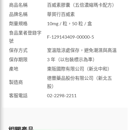
商品名稱
百威素膠囊（五倍濃縮瑪卡配方）
品牌名稱
華貿行百威素
劑量規格
10mg / 粒，50 粒 / 盒
食品業者登錄字
F-129143409-00000-5
號
保存方式
室溫陰涼處保存，避免潮濕與高溫
保存期限
3 年（以包裝標示為準）
產地
東阪國際有限公司（新北中和）
德豐藥品股份有限公司（新北五
製造商
股）
客服電話
02-2298-2211