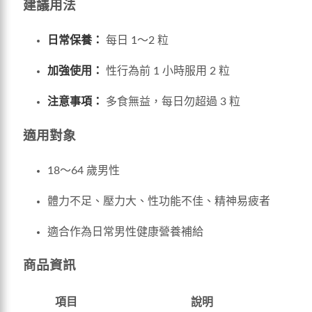
建議用法
日常保養：
每日 1～2 粒
加強使用：
性行為前 1 小時服用 2 粒
注意事項：
多食無益，每日勿超過 3 粒
適用對象
18～64 歲男性
體力不足、壓力大、性功能不佳、精神易疲者
適合作為日常男性健康營養補給
商品資訊
項目
說明