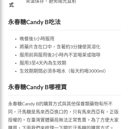
常溫保存、避免陽光直射
式
永春糖Candy B吃法
晚餐後1小時服用
將藥片含在口中，含著約3分鐘使其溶化
服用前與服用後2小時內不宜喝茶或咖啡
服用3至4天內為生效期
生效期期間必須多喝水（每天約喝3000ml）
永春糖Candy B哪裡買
永春糖Candy B的購買方式與其他保養類藥物有所不
同，汗馬糖是馬來西亞進口的，只有馬來西亞有，正版
授權的。在臺灣實體藥局無法正常售賣。為了方便大家
購買，下面我們來梳理一下關於汗馬糖的購買方式。