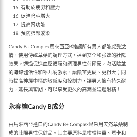
有助於疲勞和壓力
促進陰莖增大
提高腎功能
預防肺部感染
Candy B+ Complex馬來西亞B糖讓所有男人都能感受激
情，使用傳統草藥的調理方式，達到安全和強效的壯陽
效果。通過促進血壓循環和調理男性荷爾蒙，激活陰莖
的海綿體活性和睪丸酮激素，讓陰莖更硬、更粗大；同
時提高神經中樞的敏感度和控制力，讓男人擁有持久耐
力，延長興奮期，可以享受更久的高潮並延遲射精！
永春糖Candy B成分
由馬來西亞進口的Candy B+ Complex是采用天然草藥制
成的壯陽男性保健品。其主要原料是柑橘精華、瑪卡和