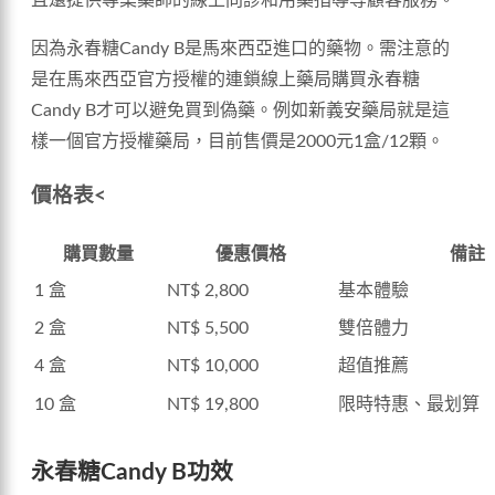
且還提供專業藥師的線上問診和用藥指導等顧客服務。
因為永春糖Candy B是馬來西亞進口的藥物。需注意的
是在馬來西亞官方授權的連鎖線上藥局購買永春糖
Candy B才可以避免買到偽藥。例如新義安藥局就是這
樣一個官方授權藥局，目前售價是2000元1盒/12顆。
價格表<
購買數量
優惠價格
備註
1 盒
NT$ 2,800
基本體驗
2 盒
NT$ 5,500
雙倍體力
4 盒
NT$ 10,000
超值推薦
10 盒
NT$ 19,800
限時特惠、最划算
永春糖Candy B功效