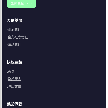
加賴客服LINE ›
久億藥局
關於我們
企業社會責任
聯絡我們
快速連結
首頁
全部產品
健康文章
藥品條款