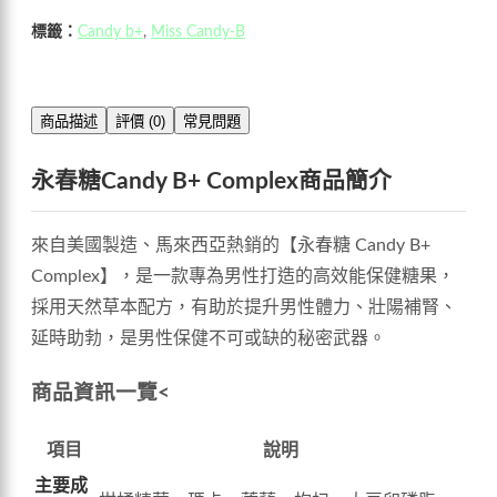
標籤：
Candy b+
,
Miss Candy-B
商品描述
評價 (0)
常見問題
永春糖Candy B+ Complex商品簡介
來自美國製造、馬來西亞熱銷的【永春糖 Candy B+
Complex】，是一款專為男性打造的高效能保健糖果，
採用天然草本配方，有助於提升男性體力、壯陽補腎、
延時助勃，是男性保健不可或缺的秘密武器。
商品資訊一覽<
項目
說明
主要成