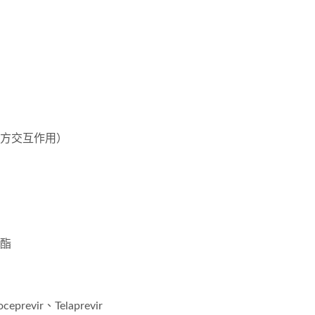
方交互作用）
酯
ceprevir、Telaprevir