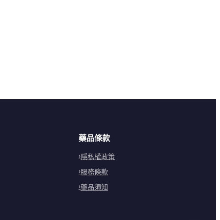
藥品條款
隱私權政策
服務條款
藥品須知