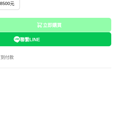
8500元
立即購買
聯繫LINE
貨到付款