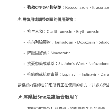
強效CYP3A4抑制劑
：Ketoconazole、Itracona
⚠ 需慎用或調整劑量的併用藥物：
抗生素類：Clarithromycin、Erythromycin
抗前列腺藥物：Tamsulosin、Doxazosin、Silodo
降膽固醇藥：Simvastatin
抗憂鬱藥或草藥：St. John’s Wort、Nefazodon
抗癲癇或抗病毒藥：Lopinavir、Indinavir、Darun
請務必向醫師告知您所有正在使用的處方／非處方藥
📌 犀樂挺5mg是誰適合服用？