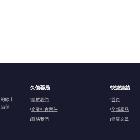
久億藥局
快速連結
立的線上
關於我們
首頁
正品保
企業社會責任
全部產品
聯絡我們
健康文章