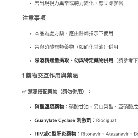
若出現視力異常或聽力變化，應立即就醫
注意事項
本品為處方藥，應由醫師指示下使用
禁與硝酸鹽類藥物（如硝化甘油）併用
忌酒精過量攝取、勿與特定藥物併用
（請參考下
❗ 藥物交互作用與禁忌
✅ 禁忌搭配藥物（請勿併用）：
硝酸鹽類藥物
：硝酸甘油、異山梨酯、亞硝酸戊
Guanylate Cyclase 刺激劑
：Riociguat
HIV或C型肝炎藥物
：Ritonavir、Atazanavir、Bo