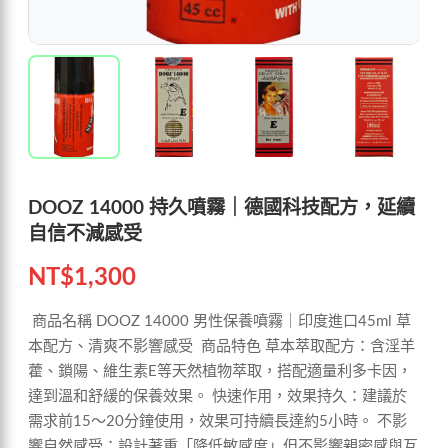
DOOZ 14000 持久噴霧｜德國科技配方，延續
自信不減感受
NT$
1,300
商品名稱 DOOZ 14000 男性保養噴霧｜印度進口45ml 草
本配方、清爽不影響感受 商品特色 草本萃取配方：含淫羊
藿、鎖陽、維生素E等天然植物萃取，搭配適量利多卡因，
達到溫和舒緩的保養效果。 快速作用，效果持久：建議於
需求前15～20分鐘使用，效果可持續長達約5小時。 不影
響自然感受：設計著重「降低敏感度」但不影響親密感與互