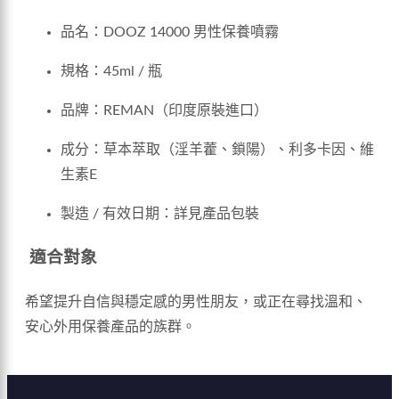
品名：DOOZ 14000 男性保養噴霧
規格：45ml / 瓶
品牌：REMAN（印度原裝進口）
成分：草本萃取（淫羊藿、鎖陽）、利多卡因、維
生素E
製造 / 有效日期：詳見產品包裝
適合對象
希望提升自信與穩定感的男性朋友，或正在尋找溫和、
安心外用保養產品的族群。