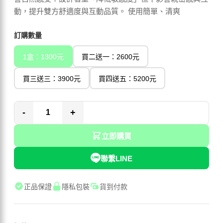
動，提升雙方舒適度與互動品質。 使用簡單、清爽
訂購數量
1盒：1300元
買二送一：2600元
買三送三：3900元
買四送五：5200元
-
+
立即購買
聯繫LINE
正品保證
隱私包裝
貨到付款