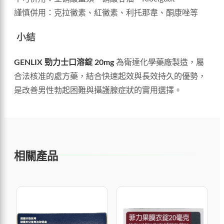
謹慎併用：克拉黴素、紅黴素、利托那韋、酮康唑等
小結
GENLIX 勁力士口溶錠 20mg
為衛達化學藥廠製造，屬
合法核准的處方藥，結合快速起效與長效持久的優勢，
是改善男性勃起困難與攝護腺症狀的實用選擇。
相關產品