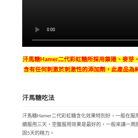
汗馬糖Hamer二代彩虹糖所採用鎖陽、麥
含有任何刺激於刺激性的添加劑，此產品為純
汗馬糖吃法
汗馬糖Hamer二代彩虹糖含化效果特別好，一般在
續服用三天，空腹服用效果是最好的，一般來講一周
固5天的精力。