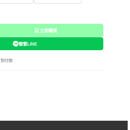
立即購買
聯繫LINE
貨到付款