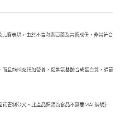
練及比賽表現，由於不含激素西藥及禁藥成份，非常符合
，而且能補充細胞營養，促進氨基酸合成蛋白質，調節
品質管制公文。此產品歸類為食品不需要MAL編號》