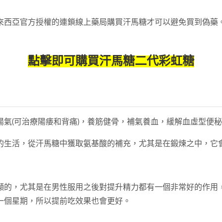
來西亞官方授權的連鎖線上藥局購買汗馬糖才可以避免買到偽藥
點擊即可購買汗馬糖二代彩虹糖
氣(可治療陽痿和背痛)，養筋健骨，補氣養血，緩解血虛型便秘
的生活，從汗馬糖中獲取氨基酸的補充，尤其是在鍛煉之中，它
顯的，尤其是在男性服用之後對提升精力都有一個非常好的作用
一個星期，所以提前吃效果也會更好。