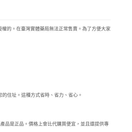
版授權的。在臺灣實體藥局無法正常售賣。為了方便大家
您的住址。這種方式省時、省力、省心。
所購買的產品是正品。價格上會比代購買便宜，並且還提供專