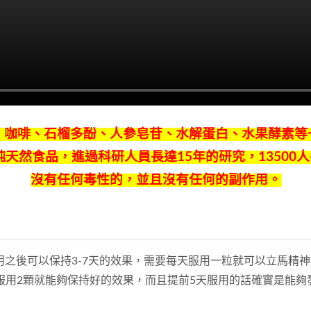
芽、咖啡、石榴多酚、人參皂苷、水解蛋白、水果酵素
天然食品，進過科研人員長達15年的研究，13500人
沒有任何毒性的，並且沒有任何的副作用。
服用之後可以保持3-7天的效果，需要每天服用一粒就可以立馬
服用2顆就能夠保持好的效果，而且提前5天服用的話確實是能夠