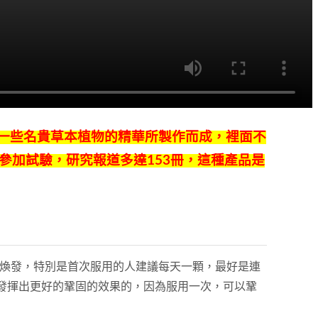
等一些名貴草本植物的精華所製作而成，裡面不
參加試驗，研究報道多達153冊，這種產品是
精神煥發，特別是首次服用的人建議每天一顆，最好是連
發揮出更好的鞏固的效果的，因為服用一次，可以鞏