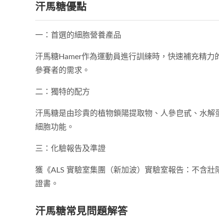
汗馬糖優點
一：首選的細胞營養產品
汗馬糖Hamer作為運動員進行訓練時，快速補充精
參賽者的需求。
二：獨特的配方
汗馬糖是由珍貴的植物鎖陽提取物、人參皀甙、水解
細胞功能。
三：化驗報告及準證
獲《ALS 實驗室集團（新加波）實驗室報告：不含
證書。
汗馬糖常見問題解答