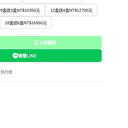
9盒送3盒NT$10350元
12盒送4盒NT$12700元
18盒送6盒NT$16950元
立即購買
聯繫LINE
貨到付款