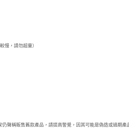
較慢，請勿超量）
家仍聲稱販售舊款產品，請提高警覺，因其可能是偽造或過期產