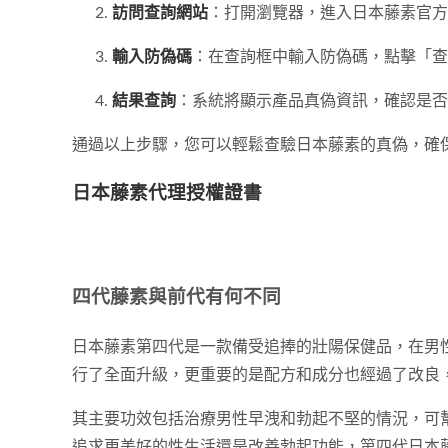
訪問查詢網站
：打開瀏覽器，進入日本藤素官
輸入防偽碼
：在查詢框中輸入防偽碼，點擊「查
結果查詢
：系統將顯示產品真偽資訊，確認是否
通過以上步驟，您可以輕鬆查驗日本藤素的真偽，確
日本藤素代理授權證書
四代藤素與前代有何不同
日本藤素第四代是一款備受追捧的壯陽保健品，在男性
行了全面升級，更重要的是配方和成分也經過了改良
其主要功效包括治療男性早洩和勃起不堅的情況，可
追求更美好的性生活還是改善勃起功能，第四代日本