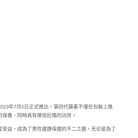
23年7月2日正式推出。第四代藤素不僅在包裝上進
前保養，同時具有速效壯陽的功效。
性受益，成為了男性健康保健的不二之選。无论是為了