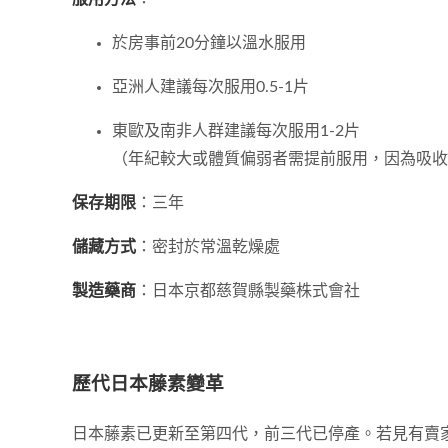
於房事前20分鐘以溫水服用
亞洲人建議每次服用0.5-1片
東歐及南非人群建議每次服用1-2片
（年紀較大或體質偏弱者需提前服用，因為吸收
保存期限
：三年
儲藏方式
：密封於常溫乾燥處
製造藥商
：日本京都慈賀縣製藥株式會社
歷代日本藤素變革
日本藤素已更新至第四代，前三代已停產。若見有賣