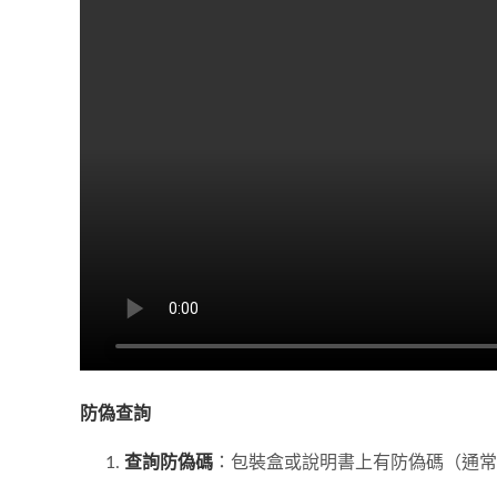
防偽查詢
查詢防偽碼
：包裝盒或說明書上有防偽碼（通常