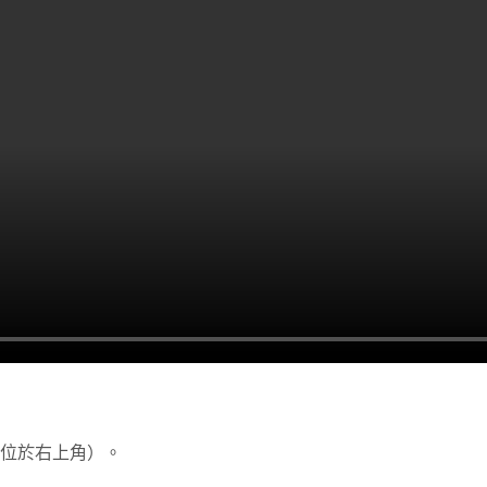
位於右上角）。