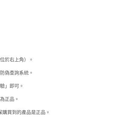
位於右上角）。
方防偽查詢系統。
驗」即可。
為正品。
保購買到的產品是正品。