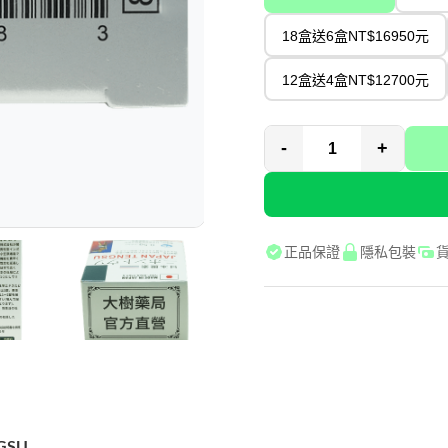
18盒送6盒NT$16950元
12盒送4盒NT$12700元
-
+
正品保證
隱私包裝
GSU