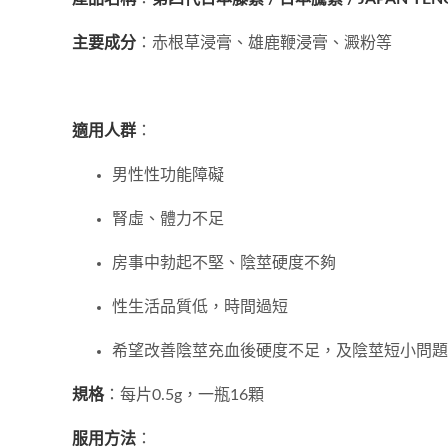
主要成分
：赤根草浸膏、雄鹿鞭浸膏、澱粉等
適用人群
：
男性性功能障礙
腎虛、體力不足
房事中勃起不堅、陰莖硬度不夠
性生活品質低，時間過短
希望改善陰莖充血後硬度不足，及陰莖短小問題
規格
：每片0.5g，一瓶16顆
服用方法
：