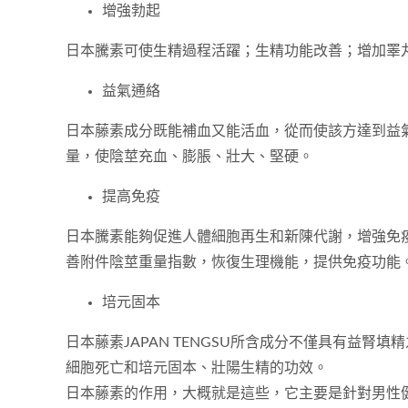
增強勃起
日本騰素可使生精過程活躍；生精功能改善；增加睪
益氣通絡
日本藤素成分既能補血又能活血，從而使該方達到益
量，使陰莖充血、膨脹、壯大、堅硬。
提高免疫
日本騰素能夠促進人體細胞再生和新陳代謝，增強免
善附件陰莖重量指數，恢復生理機能，提供免疫功能
培元固本
日本藤素JAPAN TENGSU所含成分不僅具有
細胞死亡和培元固本、壯陽生精的功效。
日本藤素的作用，大概就是這些，它主要是針對男性