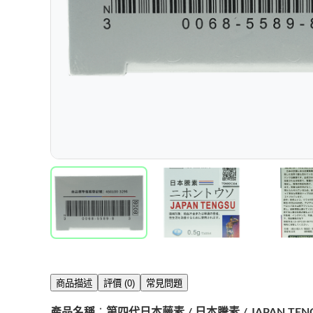
商品描述
評價 (0)
常見問題
產品名稱
：
第四代日本藤素 / 日本騰素 / JAPAN TEN