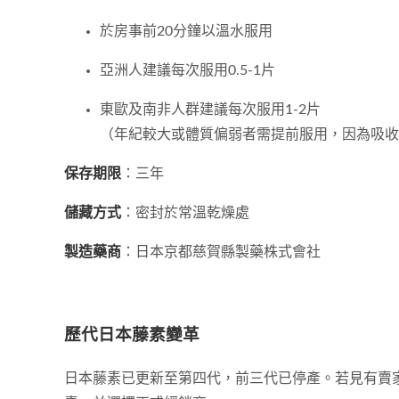
於房事前20分鐘以溫水服用
亞洲人建議每次服用0.5-1片
東歐及南非人群建議每次服用1-2片
（年紀較大或體質偏弱者需提前服用，因為吸收
保存期限
：三年
儲藏方式
：密封於常溫乾燥處
製造藥商
：日本京都慈賀縣製藥株式會社
歷代日本藤素變革
日本藤素已更新至第四代，前三代已停產。若見有賣