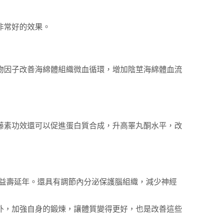
非常好的效果。
物因子改善海綿體組織微血循環，增加陰莖海綿體血流
藤素功效還可以促進蛋白質合成，升高睪丸酮水平，改
還能益壽延年。還具有調節內分泌保護腦組織，減少神經
外，加強自身的鍛煉，讓體質變得更好，也是改善這些