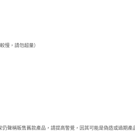
較慢，請勿超量）
家仍聲稱販售舊款產品，請提高警覺，因其可能是偽造或過期產