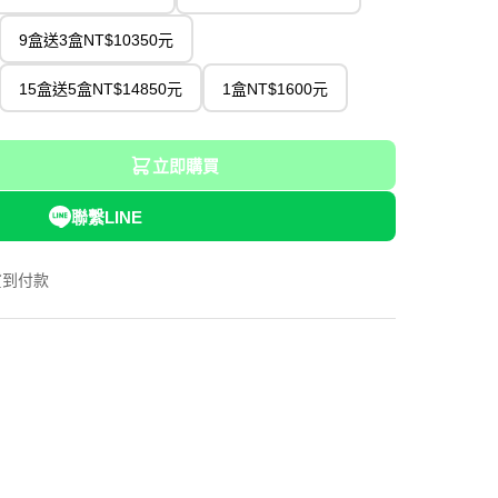
9盒送3盒NT$10350元
15盒送5盒NT$14850元
1盒NT$1600元
立即購買
聯繫LINE
貨到付款