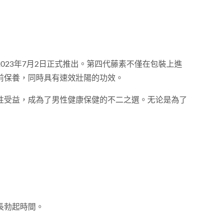
23年7月2日正式推出。第四代藤素不僅在包裝上進
前保養，同時具有速效壯陽的功效。
性受益，成為了男性健康保健的不二之選。无论是為了
長勃起時間。