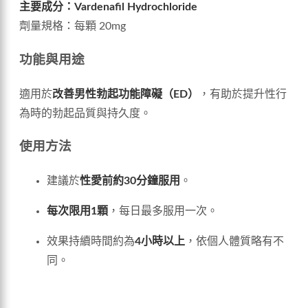
主要成分：Vardenafil Hydrochloride
劑量規格：每顆 20mg
功能與用途
適用於
改善男性勃起功能障礙（ED）
，有助於提升性行
為時的勃起品質與持久度。
使用方法
建議於
性愛前約30分鐘服用
。
每次限用1顆
，每日最多服用一次。
效果持續時間約為
4小時以上
，依個人體質略有不
同。