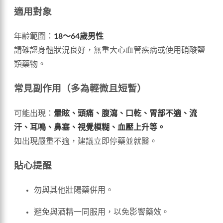
適用對象
年齡範圍：
18～64歲男性
請確認身體狀況良好，無重大心血管疾病或使用硝酸鹽
類藥物。
常見副作用（多為輕微且短暫）
可能出現：
暈眩、頭痛、腹瀉、口乾、胃部不適、流
汗、耳鳴、鼻塞、視覺模糊、血壓上升等。
如出現嚴重不適，建議立即停藥並就醫。
貼心提醒
勿與其他壯陽藥併用。
避免與酒精一同服用，以免影響藥效。