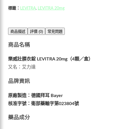
標籤：
LEVITRA
,
LEVITRA 20mg
商品描述
評價 (0)
常見問題
商品名稱
樂威壯膜衣錠 LEVITRA 20mg（4顆／盒）
又名：艾力達
品牌資訊
原廠製造：德國拜耳 Bayer
核准字號：衛部藥輸字第023804號
藥品成分