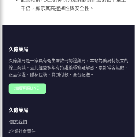
千倍，顯示其高選擇性與安全性。
久億藥局
久億藥局是一家具有衛生署註冊認證藥局，本站為藥局特設立的
線上商城。臺北經營多年有持證藥師答疑解惑，累計常客無數。
正品保證、隱私包裝、貨到付款、全台配送。
加賴客服LINE ›
久億藥局
關於我們
企業社會責任