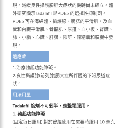
現。減緩良性攝護腺肥大症狀的機轉尚未確立。體
外研究顯示Tadalafil 是PDE5 的選擇性抑制劑。
PDE5 可在海綿體、攝護腺、膀胱的平滑肌，及血
管和內臟平滑肌、骨骼肌、尿道、血小板、腎臟、
肺、小腦、心臟、肝臟、陰莖、儲精囊和胰臟中發
現。
適應症
1.治療勃起功能障礙。
2.良性攝護腺(前列腺)肥大症所伴隨的下泌尿道症
狀。
用法用量
Tadalafil 錠劑不可剝半，應整顆服用。
1. 勃起功能障礙
(固定每日服用) 對於曾經使用在需要時服用 10 毫克