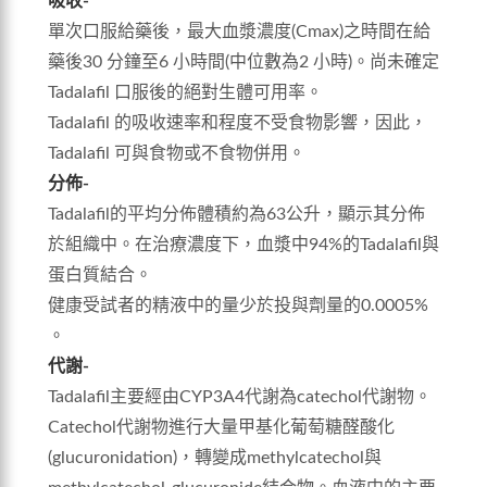
吸收-
單次口服給藥後，最大血漿濃度(Cmax)之時間在給
藥後30 分鐘至6 小時間(中位數為2 小時)。尚未確定
Tadalafil 口服後的絕對生體可用率。
Tadalafil 的吸收速率和程度不受食物影響，因此，
Tadalafil 可與食物或不食物併用。
分佈-
Tadalafil的平均分佈體積約為63公升，顯示其分佈
於組織中。在治療濃度下，血漿中94%的Tadalafil與
蛋白質結合。
健康受試者的精液中的量少於投與劑量的0.0005%
。
代謝-
Tadalafil主要經由CYP3A4代謝為catechol代謝物。
Catechol代謝物進行大量甲基化葡萄糖醛酸化
(glucuronidation)，轉變成methylcatechol與