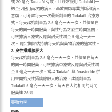
或 20 毫克 Tadalafil 有效，且經常服用 Tadalafil (一
週至少服用兩次)的病人，基於醫師專業判斷和病人
意願，可考慮每天一次最低劑量的 Tadalafil 治療方
式。每天起始劑量為 2.5 毫克一天一次，並儘量在
每天的同一時間服藥，與性行為之發生時間無關，
可根據病人療效反應與耐受性增至 5 毫克一天一
次。 應定期評估持續每天給與藥物治療的適當性。
2. 良性攝護腺肥大
每天起始劑量為 2.5 毫克一天一次，並儘量在每天
的同一時間服藥，可根據病患療效反應與耐受性增
至 5 毫克一天一次。當以 Tadalafil 與 finasteride 併
用來開始良性攝護腺肥大的治療，建議劑量為
Tadalafil 5 毫克一天一次，每天在大約相同的時間
服藥達 26 週
藥動力學