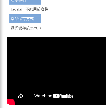
Tadalafil 不應用於女性
藥品保存方式
避光儲存於25°C。