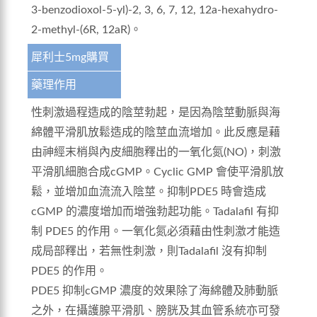
3-benzodioxol-5-yl)-2, 3, 6, 7, 12, 12a-hexahydro-
2-methyl-(6R, 12aR)。
犀利士5mg購買
藥理作用
性刺激過程造成的陰莖勃起，是因為陰莖動脈與海
綿體平滑肌放鬆造成的陰莖血流增加。此反應是藉
由神經末梢與內皮細胞釋出的一氧化氮(NO)，刺激
平滑肌細胞合成cGMP。Cyclic GMP 會使平滑肌放
鬆，並增加血流流入陰莖。抑制PDE5 時會造成
cGMP 的濃度增加而增強勃起功能。Tadalafil 有抑
制 PDE5 的作用。一氧化氮必須藉由性刺激才能造
成局部釋出，若無性刺激，則Tadalafil 沒有抑制
PDE5 的作用。
PDE5 抑制cGMP 濃度的效果除了海綿體及肺動脈
之外，在攝護腺平滑肌、膀胱及其血管系統亦可發