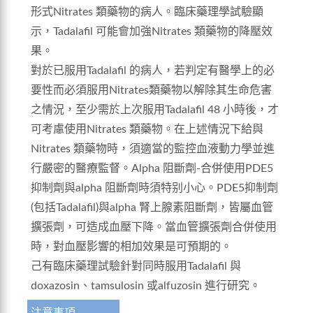
形式Nitrates 類藥物的病人。臨床藥理學試驗顯
示，Tadalafil 可能會加強Nitrates 類藥物的降壓效
果。
對於已服用Tadalafil 的病人，若判定有醫學上的必
要性而必須服用Nitrates類藥物以解除其生命危害
之情況，至少需於上次服用Tadalafil 48 小時後，才
可考慮使用Nitrates 類藥物。在上述情況下給與
Nitrates 類藥物時，須適當的監控血液動力學並進
行嚴密的醫療監督。Alpha 阻斷劑-合併使用PDE5
抑制劑與alpha 阻斷劑時須特别小心。PDE5抑制劑
(包括Tadalafil)與alpha 腎上腺素阻斷劑，皆屬血管
擴張劑，可造成血壓下降。當血管擴張劑合併使用
時，對血壓影響的相加效果是可預期的。
己有臨床藥理試驗針對同時服用Tadalafil 與
doxazosin、tamsulosin 或alfuzosin 進行研究。
注意事項