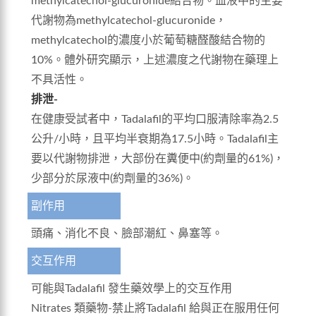
methylcatechol-glucuronide結合物。血液中的主要
代謝物為methylcatechol-glucuronide，
methylcatechol的濃度小於葡萄糖醛酸結合物的
10%。體外研究顯示，上述濃度之代謝物在藥理上
不具活性。
排泄-
在健康受試者中，Tadalafil的平均口服清除率為2.5
公升/小時，且平均半衰期為17.5小時。Tadalafil主
要以代謝物排泄，大部份在糞便中(約劑量的61%)，
少部分於尿液中(約劑量的36%)。
副作用
頭痛、消化不良、臉部潮紅、鼻塞等。
交互作用
可能與Tadalafil 發生藥效學上的交互作用
Nitrates 類藥物-禁止將Tadalafil 給與正在服用任何