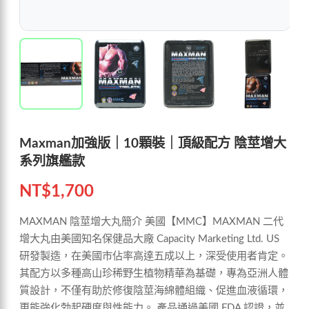
Maxman加強版｜10顆裝｜頂級配方 陰莖增大
系列旗艦款
NT$
1,700
MAXMAN 陰莖增大丸簡介 美國【MMC】MAXMAN 二代
增大丸由美國知名保健品大廠 Capacity Marketing Ltd. US
研發製造，在美國市佔率高達五成以上，深受使用者肯定。
其配方以多種高山珍稀野生植物精華為基礎，專為亞洲人體
質設計，不僅有助於修復陰莖海綿體組織、促進血液循環，
更能強化勃起硬度與性能力。 產品通過美國 FDA 認證，並