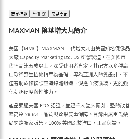
商品描述
評價 (0)
常見問題
MAXMAN 陰莖增大丸簡介
美國【MMC】MAXMAN 二代增大丸由美國知名保健品
大廠 Capacity Marketing Ltd. US 研發製造，在美國市
佔率高達五成以上，深受使用者肯定。其配方以多種高
山珍稀野生植物精華為基礎，專為亞洲人體質設計，不
僅有助於修復陰莖海綿體組織、促進血液循環，更能強
化勃起硬度與性能力。
產品通過美國 FDA 認證，並經千人臨床實測，整體改善
率高達 98.8%，品質與效果雙重保障。台灣由屈臣氏藥
局網路獨家販售，100% 美國原裝進口，正品保證。