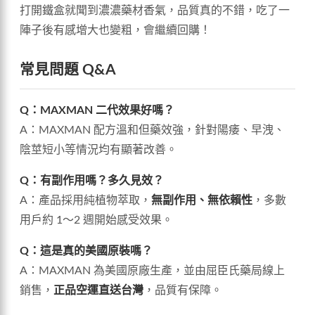
打開鐵盒就聞到濃濃藥材香氣，品質真的不錯，吃了一
陣子後有感增大也變粗，會繼續回購！
常見問題 Q&A
Q：MAXMAN 二代效果好嗎？
A：MAXMAN 配方溫和但藥效強，針對陽痿、早洩、
陰莖短小等情況均有顯著改善。
Q：有副作用嗎？多久見效？
A：產品採用純植物萃取，
無副作用、無依賴性
，多數
用戶約 1～2 週開始感受效果。
Q：這是真的美國原裝嗎？
A：MAXMAN 為美國原廠生產，並由屈臣氏藥局線上
銷售，
正品空運直送台灣
，品質有保障。