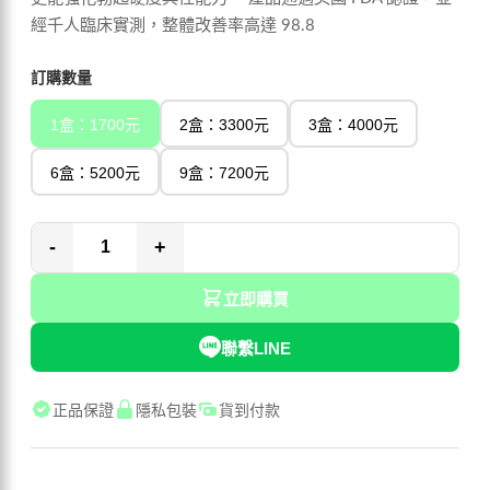
經千人臨床實測，整體改善率高達 98.8
訂購數量
1盒：1700元
2盒：3300元
3盒：4000元
6盒：5200元
9盒：7200元
-
+
立即購買
聯繫LINE
正品保證
隱私包裝
貨到付款