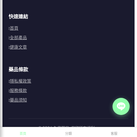
快速連結
首頁
全部產品
健康文章
藥品條款
隱私權政策
服務條款
藥品須知
©
2026
久億藥局
. 保留所有權利。
首頁
分類
客服