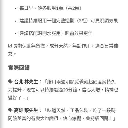
每日早、晚各服用1顆（共2顆）
建議持續服用一個完整週期（3瓶）可見明顯效果
建議搭配溫開水服用，睡前效果更佳
☑️ 長期保養無負擔，成分天然，無副作用，適合日常補
充。
實際回饋
🗣️
台北 林先生
：「服用兩週明顯感覺勃起硬度與持久
力提升，現在可以持續超過20分鐘，信心大增，精神也
變好了！」
🗣️
高雄 蔡先生
：「味道天然、正品包裝，吃了一段時
間陰莖真的有變大也變粗，信心爆棚，會持續回購！」