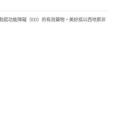
計的治療勃起功能障礙（ED）的有效藥物。美好挺以西地那非