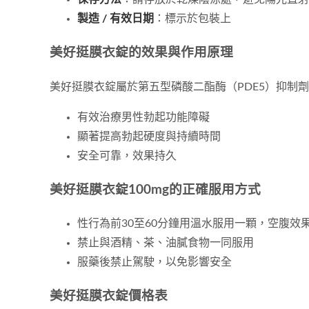
製造 / 有效日期
：標示於包裝上
美好挺膜衣錠的效果與作用原理
美好挺膜衣錠屬於第五型磷酸二酯酶（PDE5）抑制
有效治療男性勃起功能障礙
顯著提高勃起硬度與持續時間
安全可靠，效果持久
美好挺膜衣錠100mg的正確服用方式
性行為前30至60分鐘用溫水服用一顆，空腹效
禁止與酒精、茶、油膩食物一同服用
服藥後禁止駕駛，以免影響安全
美好挺膜衣錠價格表