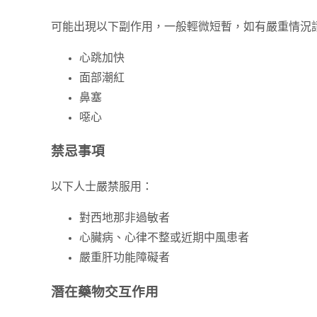
可能出現以下副作用，一般輕微短暫，如有嚴重情況
心跳加快
面部潮紅
鼻塞
噁心
禁忌事項
以下人士嚴禁服用：
對西地那非過敏者
心臟病、心律不整或近期中風患者
嚴重肝功能障礙者
潛在藥物交互作用