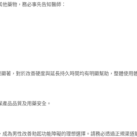
其他藥物，務必事先告知醫師：
效果顯著，對於改善硬度與延長持久時間均有明顯幫助，整體使用
保產品品質及用藥安全。
性，成為男性改善勃起功能障礙的理想選擇。請務必透過正規渠