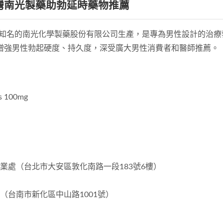
｜臺灣南光製藥助勃延時藥物推薦
blets）由臺灣知名的南光化學製藥股份有限公司生產，是專為男性設
，有效增強男性勃起硬度、持久度，深受廣大男性消費者和醫師推薦。
s 100mg
業處（台北市大安區敦化南路一段183號6樓）
台南市新化區中山路1001號）