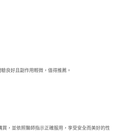
體驗良好且副作用輕微，值得推薦。
道購買，並依照醫師指示正確服用，享受安全而美好的性