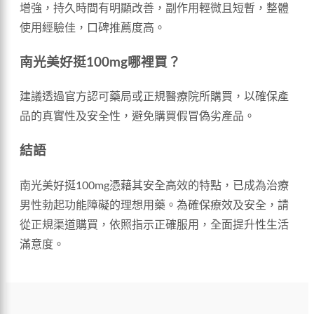
增強，持久時間有明顯改善，副作用輕微且短暫，整體
使用經驗佳，口碑推薦度高。
南光美好挺100mg哪裡買？
建議透過官方認可藥局或正規醫療院所購買，以確保產
品的真實性及安全性，避免購買假冒偽劣產品。
結語
南光美好挺100mg憑藉其安全高效的特點，已成為治療
男性勃起功能障礙的理想用藥。為確保療效及安全，請
從正規渠道購買，依照指示正確服用，全面提升性生活
滿意度。