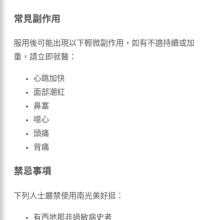
常見副作用
服用後可能出現以下輕微副作用，如有不適持續或加
重，請立即就醫：
心跳加快
面部潮紅
鼻塞
噁心
頭痛
背痛
禁忌事項
下列人士嚴禁使用南光美好挺：
有西地那非過敏病史者