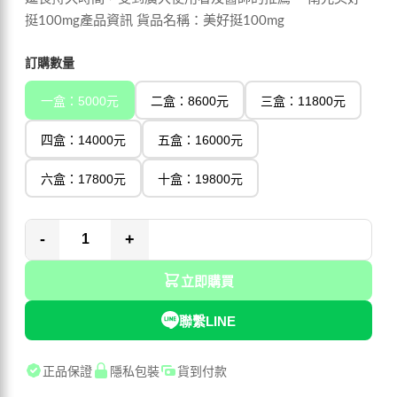
挺100mg產品資訊 貨品名稱：美好挺100mg
訂購數量
一盒：5000元
二盒：8600元
三盒：11800元
四盒：14000元
五盒：16000元
六盒：17800元
十盒：19800元
-
+
立即購買
聯繫LINE
正品保證
隱私包裝
貨到付款