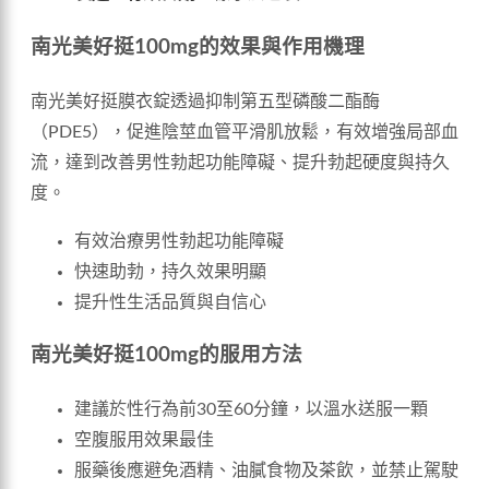
南光美好挺100mg的效果與作用機理
南光美好挺膜衣錠透過抑制第五型磷酸二酯酶
（PDE5），促進陰莖血管平滑肌放鬆，有效增強局部血
流，達到改善男性勃起功能障礙、提升勃起硬度與持久
度。
有效治療男性勃起功能障礙
快速助勃，持久效果明顯
提升性生活品質與自信心
南光美好挺100mg的服用方法
建議於性行為前30至60分鐘，以溫水送服一顆
空腹服用效果最佳
服藥後應避免酒精、油膩食物及茶飲，並禁止駕駛