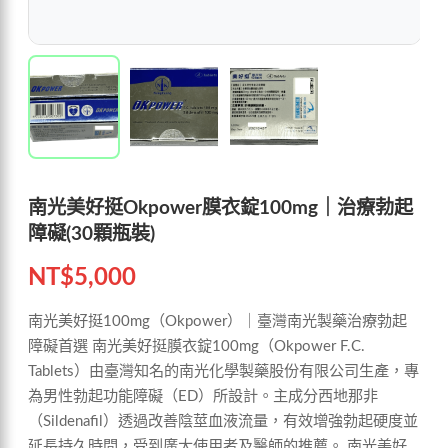
南光美好挺Okpower膜衣錠100mg｜治療勃起
障礙(30顆瓶裝)
NT$
5,000
南光美好挺100mg（Okpower）｜臺灣南光製藥治療勃起
障礙首選 南光美好挺膜衣錠100mg（Okpower F.C.
Tablets）由臺灣知名的南光化學製藥股份有限公司生產，專
為男性勃起功能障礙（ED）所設計。主成分西地那非
（Sildenafil）透過改善陰莖血液流量，有效增強勃起硬度並
延長持久時間，受到廣大使用者及醫師的推薦。 南光美好