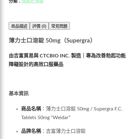
分類：
國產壯陽藥
商品描述
評價 (0)
常見問題
薄力士口溶錠 50mg（Supergra）
由吉富貿易與 CTCBIO INC. 製造｜專為改善勃起功能
障礙設計的高效口服藥品
基本資訊
商品名稱
：薄力士口溶錠 50mg / Supergra F.C.
Tablets 50mg “Weidar”
品牌名稱
：吉富薄力士口溶錠