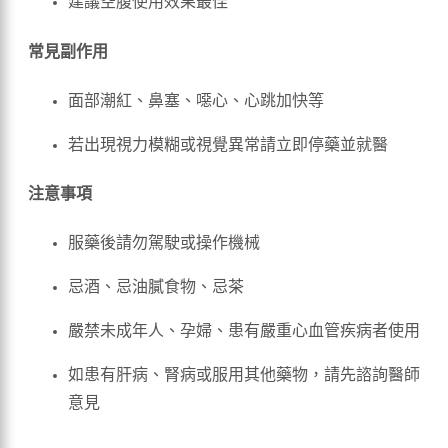
建議空腹使用效果最佳
常見副作用
面部潮紅、鼻塞、噁心、心跳加快等
若出現視力模糊或視覺異常請立即停藥並就醫
注意事項
服藥後請勿駕駛或操作機械
忌酒、忌油膩食物、忌茶
嚴禁未成年人、孕婦、患有嚴重心血管疾病者使用
如患有肝病、腎病或服用其他藥物，請先諮詢醫師
意見