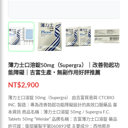
薄力士口溶錠50mg（Supergra）｜改善勃起功
能障礙｜吉富生產・無副作用好評推薦
NT$
2,900
薄力士口溶錠 50mg（Supergra） 由吉富貿易與 CTCBIO
INC. 製造｜專為改善勃起功能障礙設計的高效口服藥品 基
本資訊 商品名稱：薄力士口溶錠 50mg / Supergra F.C.
Tablets 50mg “Weidar” 品牌名稱：吉富薄力士口溶錠 藥品
許可證：衛部藥製字第060893號 主要成分：西地那非