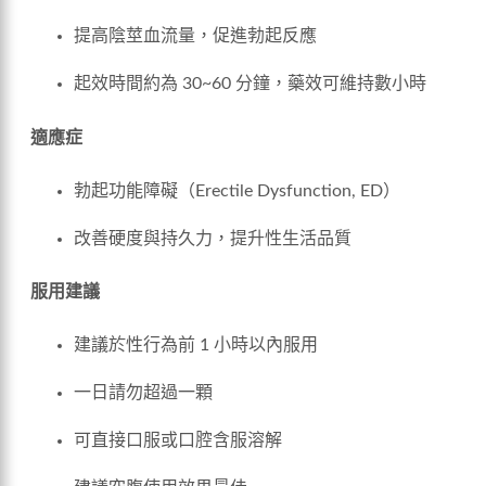
提高陰莖血流量，促進勃起反應
起效時間約為 30~60 分鐘，藥效可維持數小時
適應症
勃起功能障礙（Erectile Dysfunction, ED）
改善硬度與持久力，提升性生活品質
服用建議
建議於性行為前 1 小時以內服用
一日請勿超過一顆
可直接口服或口腔含服溶解