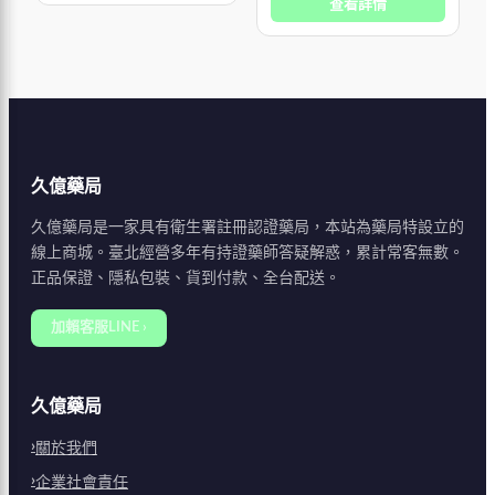
查看詳情
久億藥局
久億藥局是一家具有衛生署註冊認證藥局，本站為藥局特設立的
線上商城。臺北經營多年有持證藥師答疑解惑，累計常客無數。
正品保證、隱私包裝、貨到付款、全台配送。
加賴客服LINE ›
久億藥局
關於我們
企業社會責任