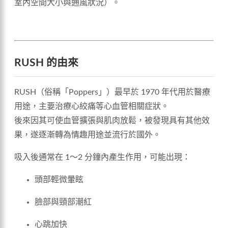
室內空間大小與通風狀況）。
RUSH 的由來
RUSH（俗稱「Poppers」）最早於 1970 年代用於醫療
用途，主要治療心絞痛等心血管相關症狀。
後來因其可使血管擴張與肌肉放鬆，被發現具有其他效
果，遂逐漸轉為情趣用途並流行於國外。
吸入後通常在 1～2 分鐘內產生作用，可能出現：
頭部輕微暈眩
臉部與頸部潮紅
心跳加快