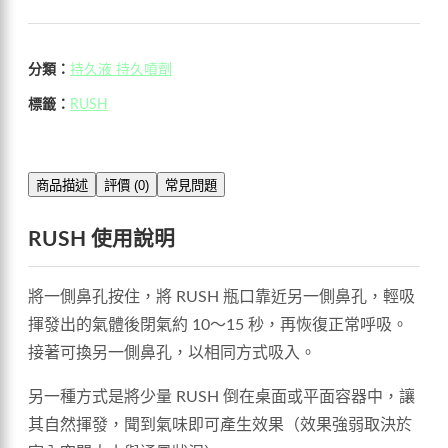
分類：
持久液 持久噴劑
標籤：
RUSH
商品描述
評價 (0)
常見問題
RUSH 使用說明
將一側鼻孔按住，將 RUSH 瓶口靠近另一側鼻孔，輕吸
揮發出的氣體後閉氣約 10～15 秒，再恢復正常呼吸。
接著可換另一側鼻孔，以相同方式吸入。
另一種方式是將少量 RUSH 倒在桌面或平面容器中，讓
其自然揮發，聞到氣味即可產生效果（效果強弱取決於