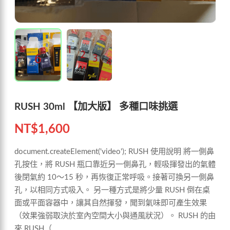
RUSH 30ml 【加大版】 多種口味挑選
NT$
1,600
document.createElement('video'); RUSH 使用說明 將一側鼻
孔按住，將 RUSH 瓶口靠近另一側鼻孔，輕吸揮發出的氣體
後閉氣約 10～15 秒，再恢復正常呼吸。接著可換另一側鼻
孔，以相同方式吸入。 另一種方式是將少量 RUSH 倒在桌
面或平面容器中，讓其自然揮發，聞到氣味即可產生效果
（效果強弱取決於室內空間大小與通風狀況）。 RUSH 的由
來 RUSH（