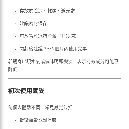
存放於陰涼、乾燥、避光處
建議密封保存
可放置於冰箱冷藏（非冷凍）
開封後建議 2～3 個月內使用完畢
若瓶身出現水氣或氣味明顯變淡，表示有效成分可能已
降低。
初次使用感受
每個人體驗不同，常見感覺包括：
輕微頭暈或飄浮感