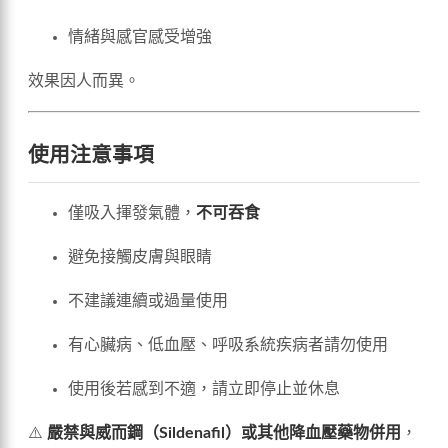
情緒與感官感受增強
效果因人而異。
使用注意事項
僅吸入揮發氣體，
不可吞食
避免接觸皮膚與眼睛
不建議連續或過量使用
有心臟病、低血壓、呼吸系統疾病者請勿使用
使用後若感到不適，請立即停止並休息
⚠️
嚴禁與威而鋼（Sildenafil）或其他降血壓藥物併用
，