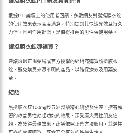
護挺膜衣錠PTT網友真實評價
根據PTT論壇上的使用者回饋，多數網友對護挺膜衣錠
的使用效果表示高度滿意，特別提到其快速見效且持久
力佳，且副作用輕微，是值得推薦的男性保健用藥。
護挺膜衣錠哪裡買？
建議透過正規藥局或官方授權的經銷商購買護挺膜衣
錠，避免購買來源不明的產品，以確保療效及用藥安
全。
結語
護挺膜衣錠100mg經五洲製藥精心研發及生產，擁有顯
著的改善男性勃起功能的效果，深受廣大男性朋友信
賴。為獲得最佳效果，建議依照正確方法服用，並選擇
可靠的管道購買，享受安全有效的性福生活。