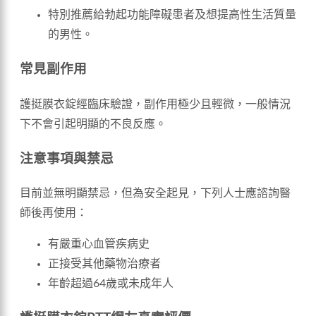
特別推薦給勃起功能障礙患者及想提高性生活質量
的男性。
常見副作用
護挺膜衣錠經臨床驗證，副作用極少且輕微，一般情況
下不會引起明顯的不良反應。
注意事項與禁忌
目前並無明顯禁忌，但為安全起見，下列人士應諮詢醫
師後再使用：
有嚴重心血管疾病史
正接受其他藥物治療者
年齡超過64歲或未成年人