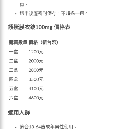
果。
切半後應密封保存，不超過一週。
護挺膜衣錠100mg 價格表
購買數量
價格（新台幣）
一盒
1200元
二盒
2000元
三盒
2800元
四盒
3500元
五盒
4100元
六盒
4600元
適用人群
適合18-64歲成年男性使用。