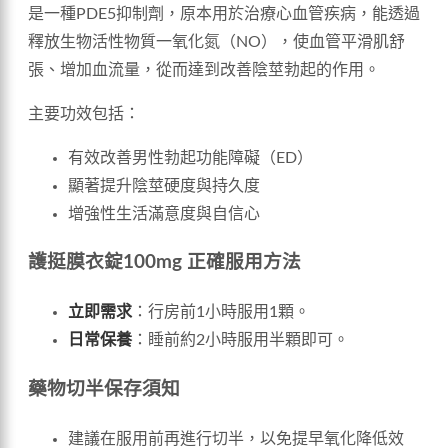
是一種PDE5抑制劑，原本用於治療心血管疾病，能透過
釋放生物活性物質一氧化氮（NO），使血管平滑肌舒
張、增加血流量，從而達到改善陰莖勃起的作用。
主要功效包括：
有效改善男性勃起功能障礙（ED）
顯著提升陰莖硬度與持久度
增強性生活滿意度與自信心
護挺膜衣錠100mg 正確服用方法
立即需求
：行房前1小時服用1顆。
日常保養
：睡前約2小時服用半顆即可。
藥物切半保存須知
建議在服用前再進行切半，以免提早氧化降低效