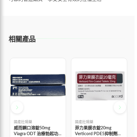
相關產品
國產壯陽藥
國產壯陽藥
威而鋼口溶錠50mg
菲力果膜衣錠20mg
Viagra ODT 治療勃起功
Verticord PDE5抑制劑改